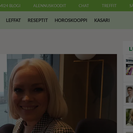
MI24 BLOGI
ALENNUSKOODIT
CHAT
TREFFIT
S
LEFFAT
RESEPTIT
HOROSKOOPPI
KASARI
L