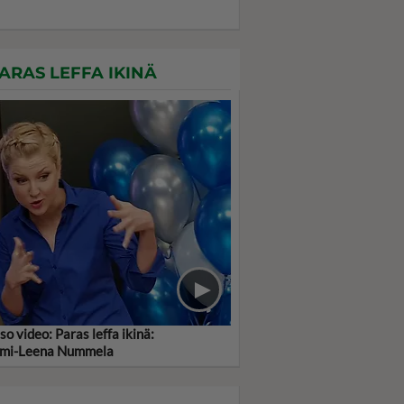
ARAS LEFFA IKINÄ
so video: Paras leffa ikinä:
mi-Leena Nummela