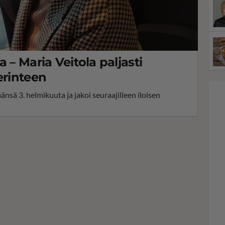
 – Maria Veitola paljasti
erinteen
nsä 3. helmikuuta ja jakoi seuraajilleen iloisen