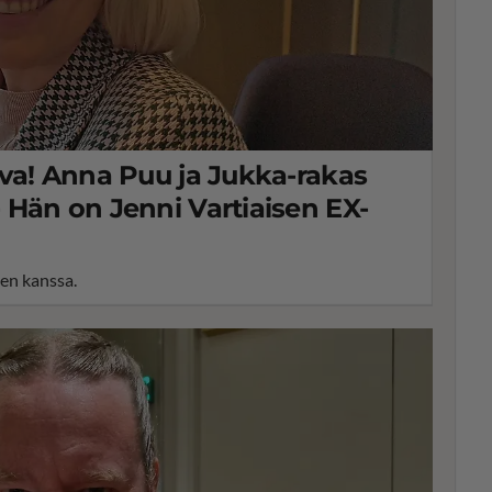
va! Anna Puu ja Jukka-rakas
Hän on Jenni Vartiaisen EX-
en kanssa.