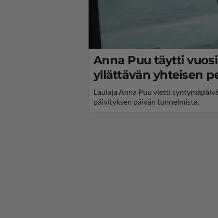
Anna Puu täytti vuosia
yllättävän yhteisen p
Laulaja Anna Puu vietti syntymäpäivää
päivityksen päivän tunnelmista.