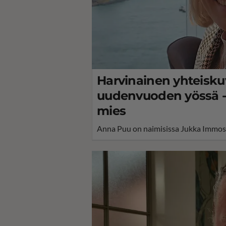
Harvinainen yhteisku
uudenvuoden yössä - 
mies
Anna Puu on naimisissa Jukka Immos