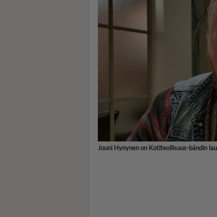
Jouni Hynynen on Kotiteollisuus-bändin laulaj