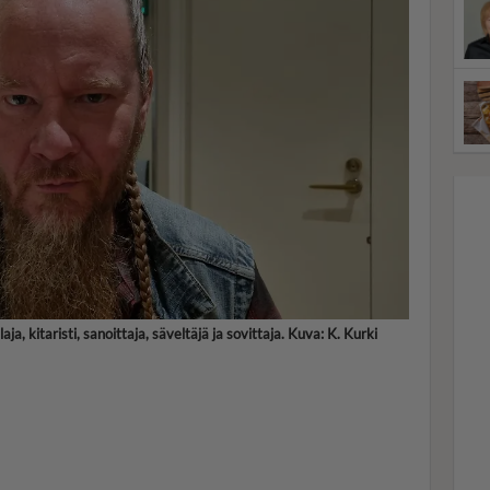
a, kitaristi, sanoittaja, säveltäjä ja sovittaja. Kuva: K. Kurki