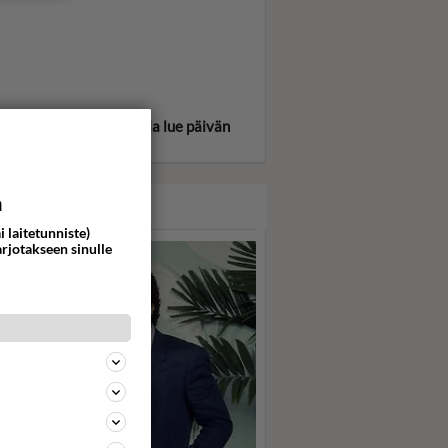
itse oma tähtimerkkisi ja lue päivän
oskooppi!
a
ASARI
i laitetunniste)
arjotakseen sinulle