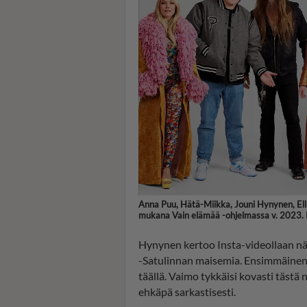
Anna Puu, Hätä-Miikka, Jouni Hynynen, Ellin
mukana Vain elämää -ohjelmassa v. 2023.
Hynynen kertoo Insta-videollaan nä
-Satulinnan maisemia. Ensimmäinen 
täällä. Vaimo tykkäisi kovasti tästä
ehkäpä sarkastisesti.