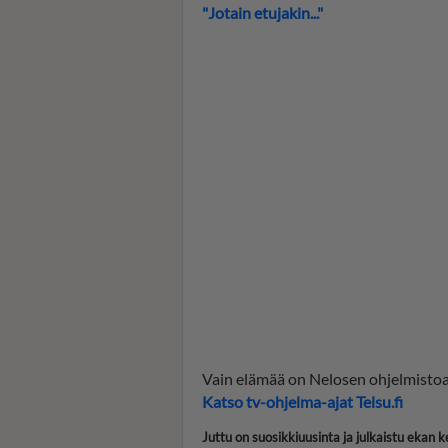
"Jotain etujakin..."
Vain elämää on Nelosen ohjelmistoa
Katso tv-ohjelma-ajat Telsu.fi
Juttu on suosikkiuusinta ja julkaistu ekan 