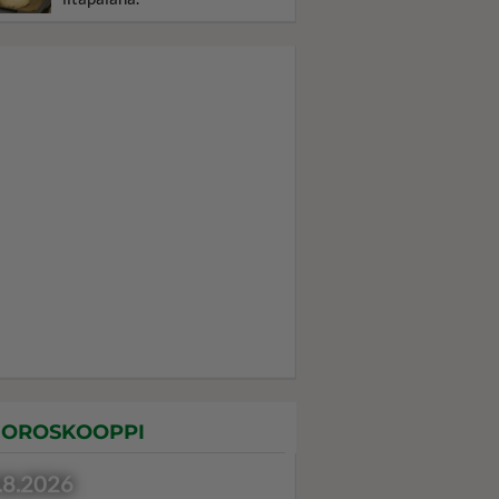
OROSKOOPPI
.8.2026