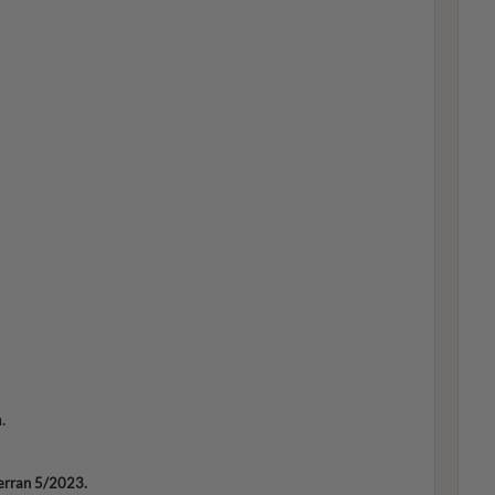
.
kerran 5/2023.