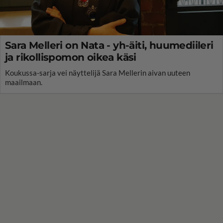
Sara Melleri on Nata - yh-äiti, huumediileri
ja rikollispomon oikea käsi
Koukussa-sarja vei näyttelijä Sara Mellerin aivan uuteen
maailmaan.