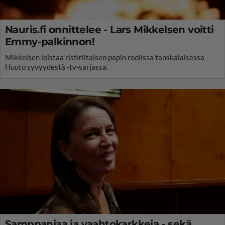
Nauris.fi onnittelee - Lars Mikkelsen voitti
Emmy-palkinnon!
Mikkelsen loistaa ristiriitaisen papin roolissa tanskalaisessa
Huuto syvyydestä -tv-sarjassa.
Samppanjaa ja vaahtokarkkeja - sekä