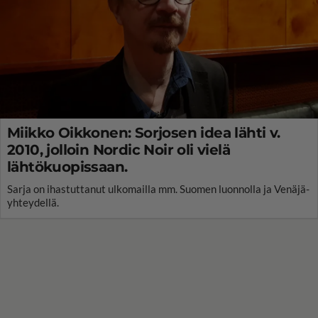
Miikko Oikkonen: Sorjosen idea lähti v.
2010, jolloin Nordic Noir oli vielä
lähtökuopissaan.
Sarja on ihastuttanut ulkomailla mm. Suomen luonnolla ja Venäjä-
yhteydellä.