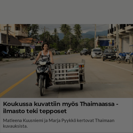
Koukussa kuvattiin myös Thaimaassa -
ilmasto teki tepposet
Matleena Kuusniemi ja Marja Pyykkö kertovat Thaimaan
kuvauksista.