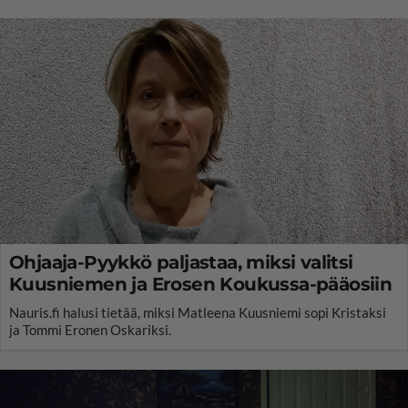
Ohjaaja-Pyykkö paljastaa, miksi valitsi
Kuusniemen ja Erosen Koukussa-pääosiin
Nauris.fi halusi tietää, miksi Matleena Kuusniemi sopi Kristaksi
ja Tommi Eronen Oskariksi.