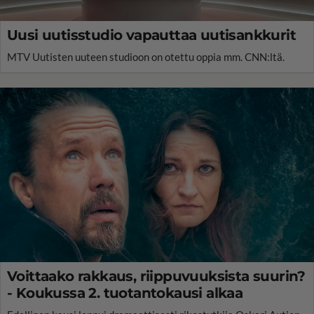
Uusi uutisstudio vapauttaa uutisankkurit
MTV Uutisten uuteen studioon on otettu oppia mm. CNN:ltä.
Voittaako rakkaus, riippuvuuksista suurin?
- Koukussa 2. tuotantokausi alkaa