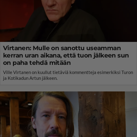
Virtanen: Mulle on sanottu useamman
kerran uran aikana, että tuon jälkeen sun
on paha tehdä mitään
Ville Virtanen on kuullut tietäviä kommentteja esimerkiksi Turon
ja Kotikadun Artun jälkeen.