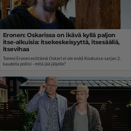
Eronen: Oskarissa on ikävä kyllä paljon
itse-alkuisia: itsekeskeisyyttä, itsesääliä,
itsevihaa
Tommi Erosen esittämä Oskari ei ole enää Koukussa-sarjan 2.
kaudella poliisi - mitä jää jäljelle?