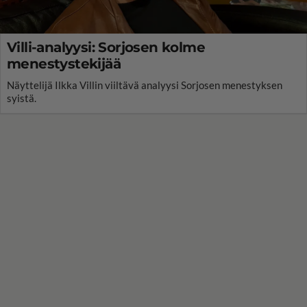
Villi-analyysi: Sorjosen kolme
menestystekijää
Näyttelijä Ilkka Villin viiltävä analyysi Sorjosen menestyksen
syistä.