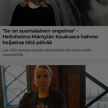
"Se on suomalainen ongelma" -
Helinheimo Mäntylän Koukussa-hahmo
heijastaa tätä päivää
Lue, mitä neuvoja nuorella näyttelijällä olisi antaa meille
suomalaisille.