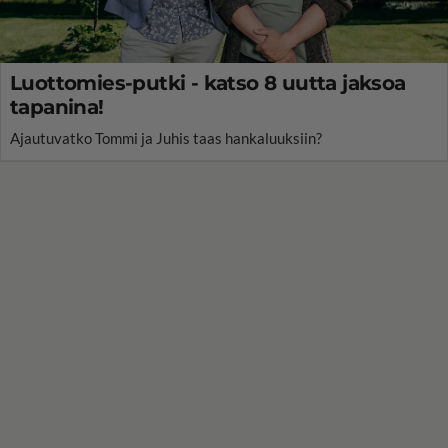
Luottomies-putki - katso 8 uutta jaksoa
tapanina!
Ajautuvatko Tommi ja Juhis taas hankaluuksiin?