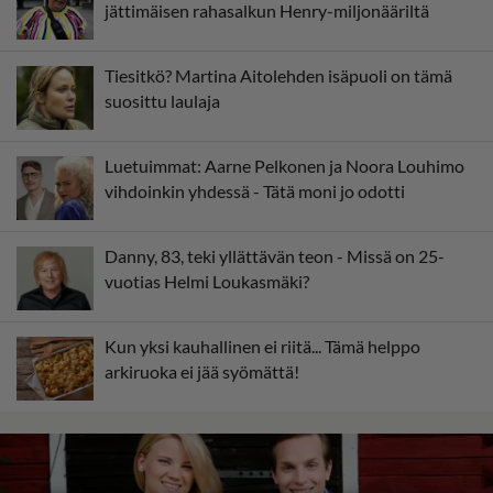
jättimäisen rahasalkun Henry-miljonääriltä
Tiesitkö? Martina Aitolehden isäpuoli on tämä
suosittu laulaja
Luetuimmat: Aarne Pelkonen ja Noora Louhimo
vihdoinkin yhdessä - Tätä moni jo odotti
Danny, 83, teki yllättävän teon - Missä on 25-
vuotias Helmi Loukasmäki?
Kun yksi kauhallinen ei riitä... Tämä helppo
arkiruoka ei jää syömättä!