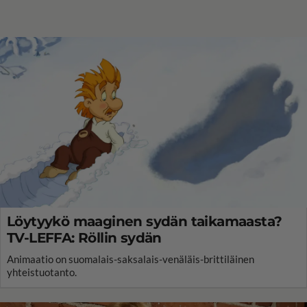
Löytyykö maaginen sydän taikamaasta?
TV-LEFFA: Röllin sydän
Animaatio on suomalais-saksalais-venäläis-brittiläinen
yhteistuotanto.