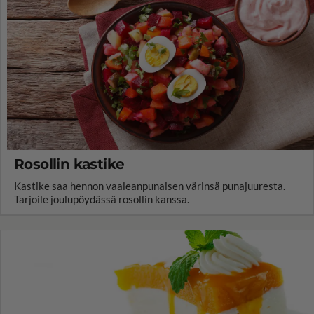
Rosollin kastike
Kastike saa hennon vaaleanpunaisen värinsä punajuuresta.
Tarjoile joulupöydässä rosollin kanssa.