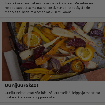
Juustokakku on mehevä ja muheva klassikko. Perinteinen
resepti saa uutta makua helposti, kun valitset täytteeksi
marjoja tai hedelmiä oman makusi mukaan!
Uunijuurekset
Uunijuurekset ovat värikäs lisä lautasella! Helppo ja maistuva
lisäke arki- ja viikonloppuruoalle.