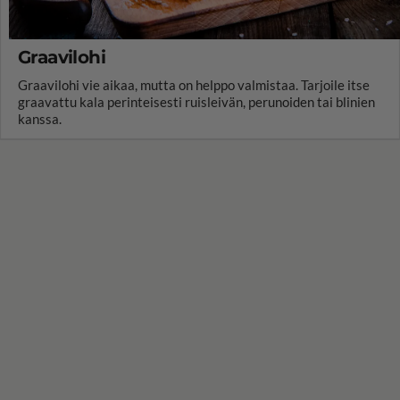
Graavilohi
Graavilohi vie aikaa, mutta on helppo valmistaa. Tarjoile itse
graavattu kala perinteisesti ruisleivän, perunoiden tai blinien
kanssa.