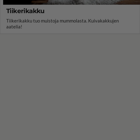
Tiikerikakku
Tiikerikakku tuo muistoja mummolasta. Kuivakakkujen
aatelia!