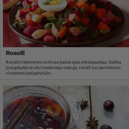
Rosolli
Rosollin tekeminen on kivaa joulun ajan yhteispuuhaa. Vaikka
joulupöydässä olisi moderneja makuja, rosolli tuo perinteisen
vivahteen joulupöytään.