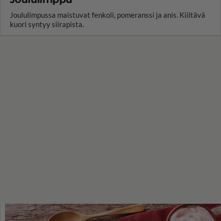
Joululimpussa maistuvat fenkoli, pomeranssi ja anis. Kiiltävä
kuori syntyy siirapista.