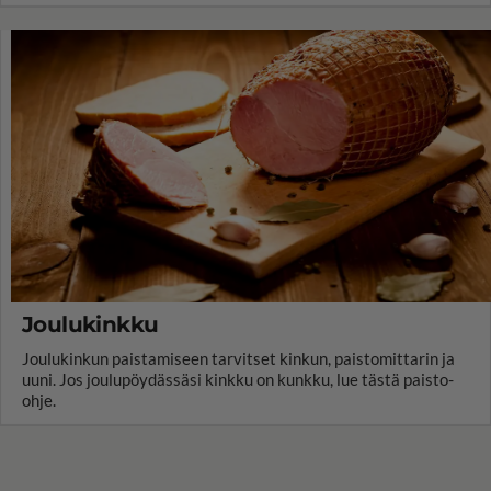
Joulukinkku
Joulukinkun paistamiseen tarvitset kinkun, paistomittarin ja
uuni. Jos joulupöydässäsi kinkku on kunkku, lue tästä paisto-
ohje.