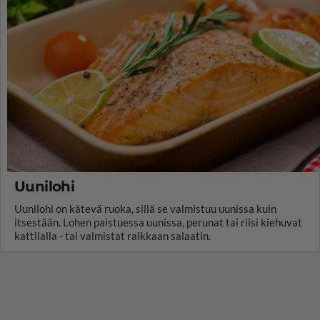
Uunilohi
Uunilohi on kätevä ruoka, sillä se valmistuu uunissa kuin
itsestään. Lohen paistuessa uunissa, perunat tai riisi kiehuvat
kattilalla - tai valmistat raikkaan salaatin.