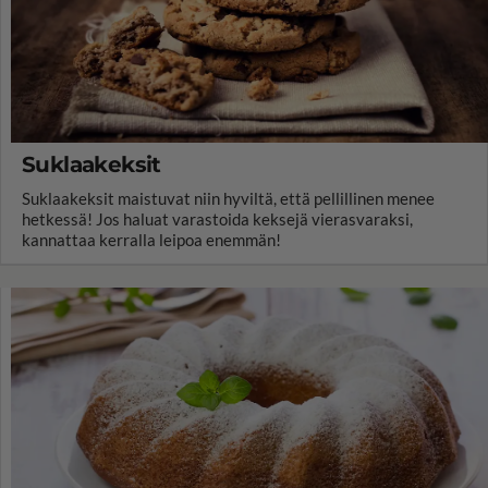
Suklaakeksit
Suklaakeksit maistuvat niin hyviltä, että pellillinen menee
hetkessä! Jos haluat varastoida keksejä vierasvaraksi,
kannattaa kerralla leipoa enemmän!