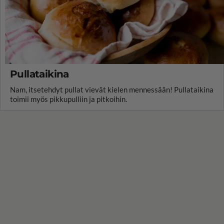
Pullataikina
Nam, itsetehdyt pullat vievät kielen mennessään! Pullataikina
toimii myös pikkupulliin ja pitkoihin.