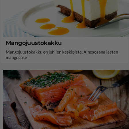
Mangojuustokakku
Mangojuustokakku on juhlien keskipiste. Ainesosana lasten
mangosose!