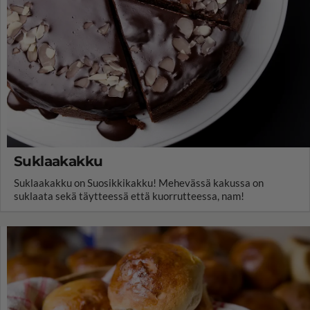
Suklaakakku
Suklaakakku on Suosikkikakku! Mehevässä kakussa on
suklaata sekä täytteessä että kuorrutteessa, nam!