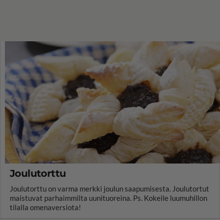
Joulutorttu
Joulutorttu on varma merkki joulun saapumisesta. Joulutortut
maistuvat parhaimmilta uunituoreina. Ps. Kokeile luumuhillon
tilalla omenaversiota!