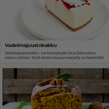
Vadelmajuustokakku
Vadelmajuustokakku - tuo kahvipöydän ilo ja jälkiruokien
makea ruhtinas. Täytä mielesi mukaan marjoilla tai hedelmillä!