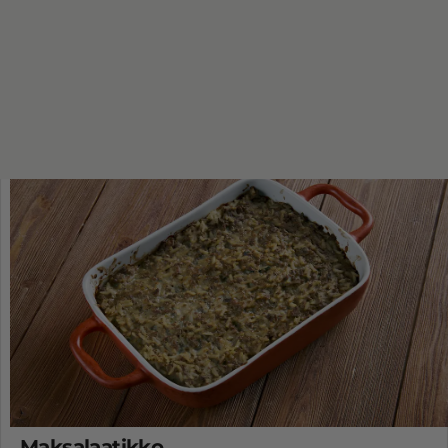
Maksalaatikko