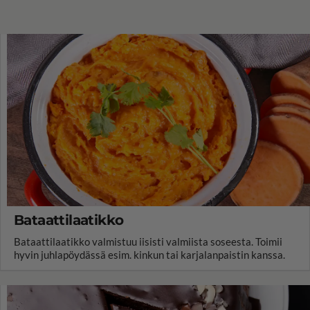
Bataattilaatikko
Bataattilaatikko valmistuu iisisti valmiista soseesta. Toimii
hyvin juhlapöydässä esim. kinkun tai karjalanpaistin kanssa.