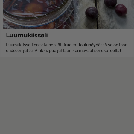
Luumukiisseli
Luumukiisseli on talvinen jälkiruoka. Joulupöydässä se on ihan
ehdoton juttu. Vinkki: pue juhlaan kermavaahtonokareella!