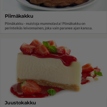
Piimäkakku
Piimäkakku - muistoja mummolasta! Piimäkakku on
perinteikäs leivonnainen, joka vain paranee ajan kanssa.
Juustokakku