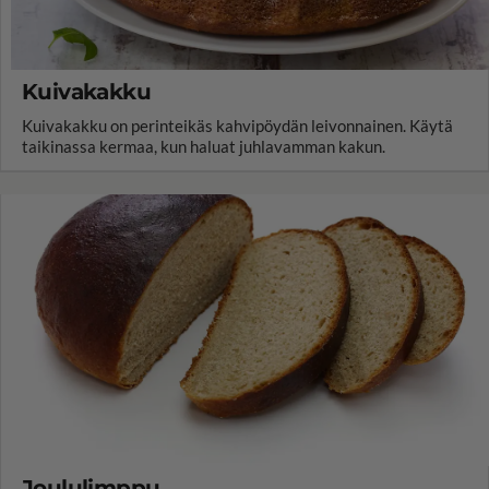
Kuivakakku
Kuivakakku on perinteikäs kahvipöydän leivonnainen. Käytä
taikinassa kermaa, kun haluat juhlavamman kakun.
Joululimppu