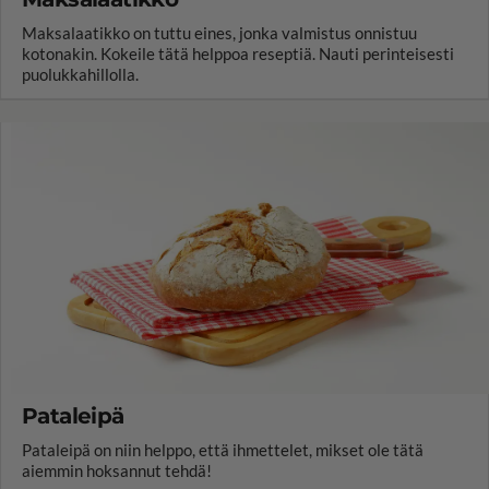
Maksalaatikko on tuttu eines, jonka valmistus onnistuu
kotonakin. Kokeile tätä helppoa reseptiä. Nauti perinteisesti
puolukkahillolla.
Pataleipä
Pataleipä on niin helppo, että ihmettelet, mikset ole tätä
aiemmin hoksannut tehdä!