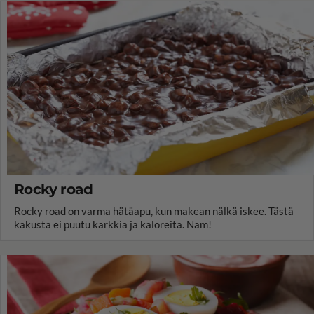
Rocky road
Rocky road on varma hätäapu, kun makean nälkä iskee. Tästä
kakusta ei puutu karkkia ja kaloreita. Nam!