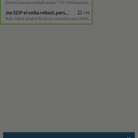
Suomen suosituin