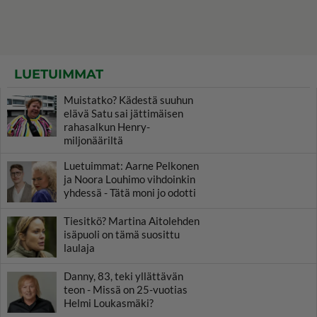
LUETUIMMAT
Muistatko? Kädestä suuhun
elävä Satu sai jättimäisen
rahasalkun Henry-
miljonääriltä
Luetuimmat: Aarne Pelkonen
ja Noora Louhimo vihdoinkin
yhdessä - Tätä moni jo odotti
Tiesitkö? Martina Aitolehden
isäpuoli on tämä suosittu
laulaja
Danny, 83, teki yllättävän
teon - Missä on 25-vuotias
Helmi Loukasmäki?