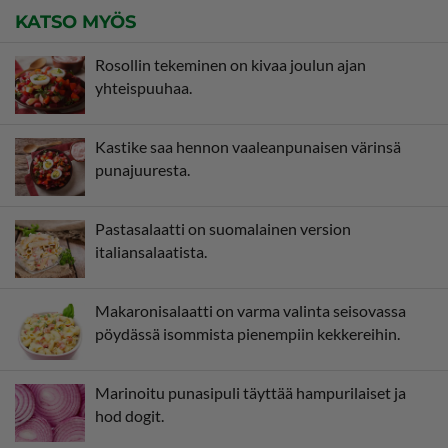
KATSO MYÖS
Rosollin tekeminen on kivaa joulun ajan
yhteispuuhaa.
Kastike saa hennon vaaleanpunaisen värinsä
punajuuresta.
Pastasalaatti on suomalainen version
italiansalaatista.
Makaronisalaatti on varma valinta seisovassa
pöydässä isommista pienempiin kekkereihin.
Marinoitu punasipuli täyttää hampurilaiset ja
hod dogit.