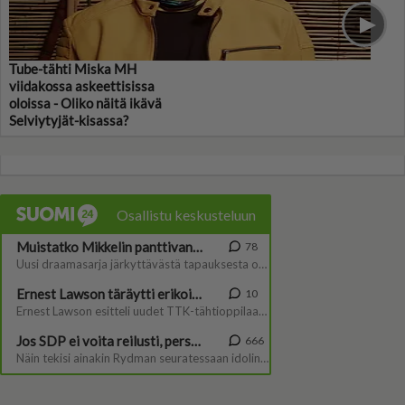
Tube-tähti Miska MH
viidakossa askeettisissa
oloissa - Oliko näitä ikävä
Selviytyjät-kisassa?