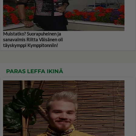
Muistatko? Suorapuheinen ja
sanavalmis Riitta Väisänen oli
täyskymppi Kymppitonniin!
PARAS LEFFA IKINÄ