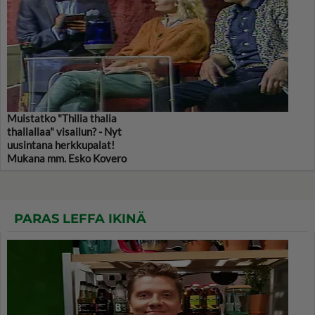
Muistatko "Thilia thalia
thallallaa" visailun? - Nyt
uusintana herkkupalat!
Mukana mm. Esko Kovero
PARAS LEFFA IKINÄ