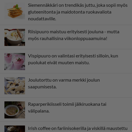
Siemennäkkäri on trendikäs juttu, joka sopii myös
gluteenitonta ja maidotonta ruokavaliota
noudattaville.
Riisipuuro maistuu erityisesti jouluna - mutta
myös rauhallisina viikonloppuaamuina!
Vispipuuro on valintasi erityisesti silloin, kun
puolukat eivät muuten maistu.
Joulutorttu on varma merkki joulun
saapumisesta.
Raparperikiisseli toimii jälkiruokana tai
välipalana.
Irish coffee on fariinisokerilla ja viskillä maustettu