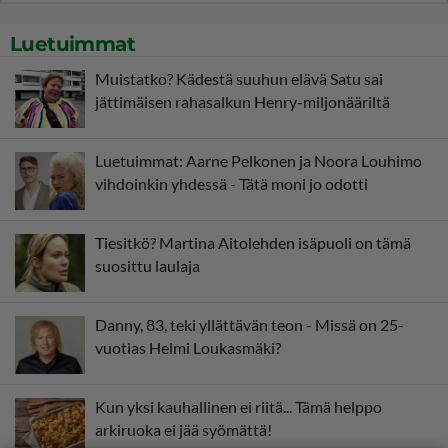
Luetuimmat
Muistatko? Kädestä suuhun elävä Satu sai
jättimäisen rahasalkun Henry-miljonääriltä
Luetuimmat: Aarne Pelkonen ja Noora Louhimo
vihdoinkin yhdessä - Tätä moni jo odotti
Tiesitkö? Martina Aitolehden isäpuoli on tämä
suosittu laulaja
Danny, 83, teki yllättävän teon - Missä on 25-
vuotias Helmi Loukasmäki?
Kun yksi kauhallinen ei riitä... Tämä helppo
arkiruoka ei jää syömättä!