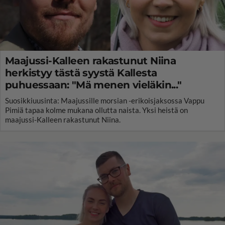
Maajussi-Kalleen rakastunut Niina
herkistyy tästä syystä Kallesta
puhuessaan: "Mä menen vieläkin..."
Suosikkiuusinta: Maajussille morsian -erikoisjaksossa Vappu
Pimiä tapaa kolme mukana ollutta naista. Yksi heistä on
maajussi-Kalleen rakastunut Niina.