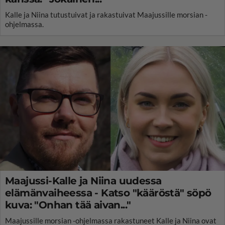
Kalle ja Niina tutustuivat ja rakastuivat Maajussille morsian -
ohjelmassa.
Maajussi-Kalle ja Niina uudessa
elämänvaiheessa - Katso "kääröstä" söpö
kuva: "Onhan tää aivan..."
Maajussille morsian -ohjelmassa rakastuneet Kalle ja Niina ovat