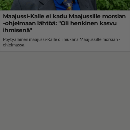
Maajussi-Kalle ei kadu Maajussille morsian
-ohjelmaan lähtöä: "Oli henkinen kasvu
ihmisenä"
Pöytyäläinen maajussi-Kalle oli mukana Maajussille morsian -
ohjelmassa.