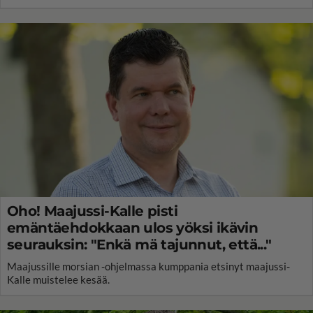
Oho! Maajussi-Kalle pisti
emäntäehdokkaan ulos yöksi ikävin
seurauksin: "Enkä mä tajunnut, että..."
Maajussille morsian -ohjelmassa kumppania etsinyt maajussi-
Kalle muistelee kesää.