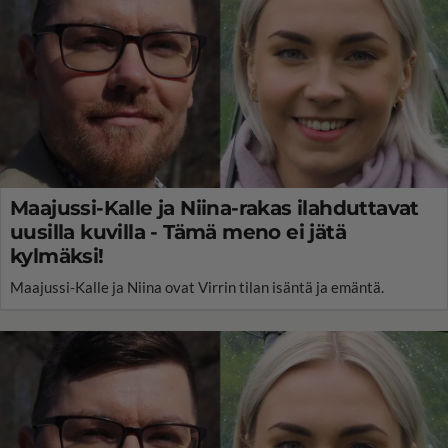
Maajussi-Kalle ja Niina-rakas ilahduttavat
uusilla kuvilla - Tämä meno ei jätä
kylmäksi!
Maajussi-Kalle ja Niina ovat Virrin tilan isäntä ja emäntä.