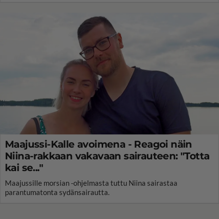
Maajussi-Kalle avoimena - Reagoi näin
Niina-rakkaan vakavaan sairauteen: "Totta
kai se..."
Maajussille morsian -ohjelmasta tuttu Niina sairastaa
parantumatonta sydänsairautta.