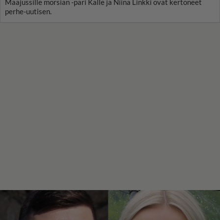
Maajussille morsian -pari Kalle ja Niina Linkki ovat kertoneet
perhe-uutisen.