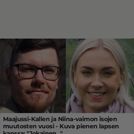
Maajussi-Kallen ja Niina-vaimon isojen
muutosten vuosi - Kuva pienen lapsen
kanssa: "Jokainen..."