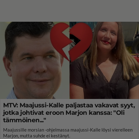
MTV: Maajussi-Kalle paljastaa vakavat syyt,
jotka johtivat eroon Marjon kanssa: "Oli
tämmöinen..."
Maajussille morsian -ohjelmassa maajussi-Kalle löysi vierelleen
Marjon, mutta suhde ei kestänyt.