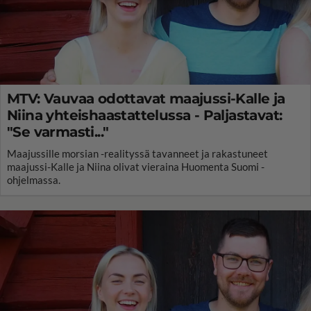
MTV: Vauvaa odottavat maajussi-Kalle ja
Niina yhteishaastattelussa - Paljastavat:
"Se varmasti..."
Maajussille morsian -realityssä tavanneet ja rakastuneet
maajussi-Kalle ja Niina olivat vieraina Huomenta Suomi -
ohjelmassa.