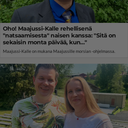
Oho! Maajussi-Kalle rehellisenä
"natsaamisesta" naisen kanssa: "Sitä on
sekaisin monta päivää, kun…"
Maajussi-Kalle on mukana Maajussille morsian -ohjelmassa.