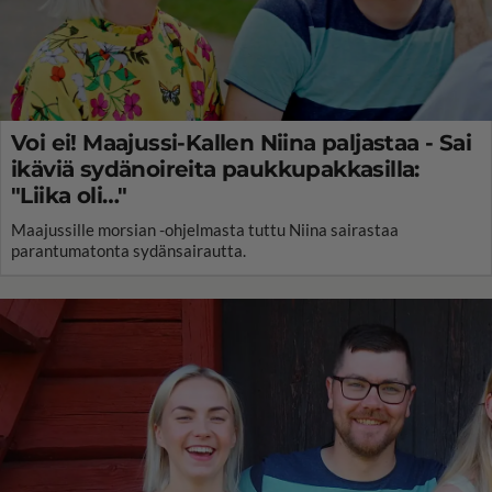
Voi ei! Maajussi-Kallen Niina paljastaa - Sai
ikäviä sydänoireita paukkupakkasilla:
"Liika oli…"
Maajussille morsian -ohjelmasta tuttu Niina sairastaa
parantumatonta sydänsairautta.