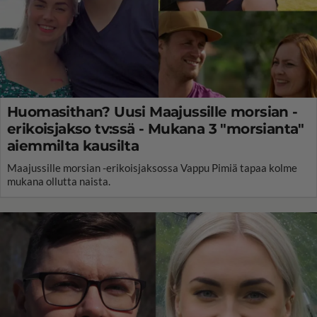
Huomasithan? Uusi Maajussille morsian -
erikoisjakso tv:ssä - Mukana 3 "morsianta"
aiemmilta kausilta
Maajussille morsian -erikoisjaksossa Vappu Pimiä tapaa kolme
mukana ollutta naista.