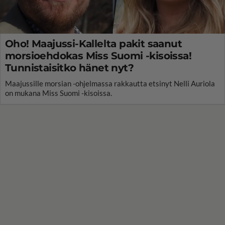
Oho! Maajussi-Kallelta pakit saanut
morsioehdokas Miss Suomi -kisoissa!
Tunnistaisitko hänet nyt?
Maajussille morsian -ohjelmassa rakkautta etsinyt Nelli Auriola
on mukana Miss Suomi -kisoissa.