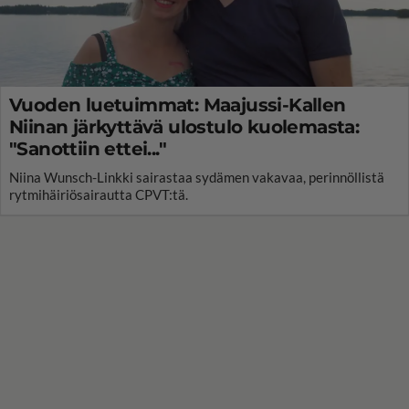
Vuoden luetuimmat: Maajussi-Kallen
Niinan järkyttävä ulostulo kuolemasta:
"Sanottiin ettei..."
Niina Wunsch-Linkki sairastaa sydämen vakavaa, perinnöllistä
rytmihäiriösairautta CPVT:tä.