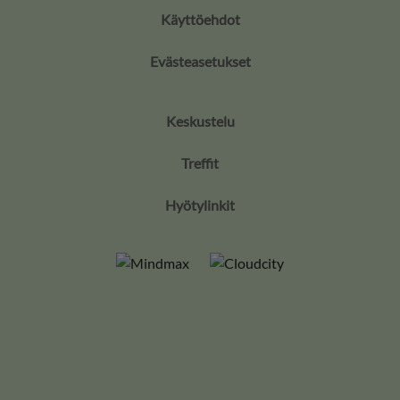
Käyttöehdot
Evästeasetukset
Keskustelu
Treffit
Hyötylinkit