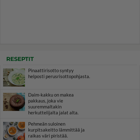
RESEPTIT
Pinaattirisotto syntyy
helposti perusrisottopohjasta.
Daim-kakku on makea
pakkaus, joka vie
suuremmaltakin
herkuttelijalta jalat alta.
Pehmeän suloinen
kurpitsakeitto lämmittää ja
raikas väri piristää.