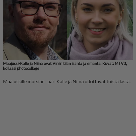
Maajussi-Kalle ja Niina ovat Virrin tilan isäntä ja emäntä. Kuvat: MTV3,
kollaasi photocollage
Maajussille morsian -pari Kalle ja Niina odottavat toista lasta.