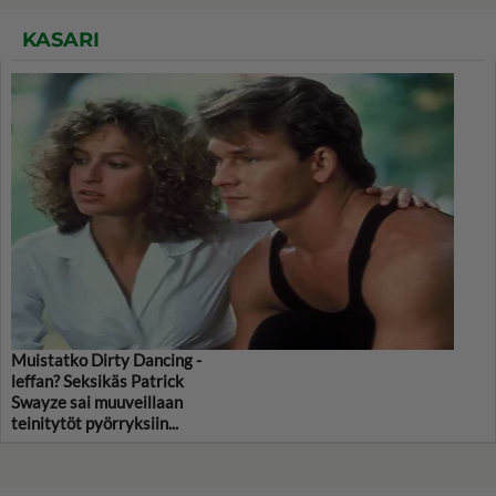
KASARI
Muistatko Dirty Dancing -
leffan? Seksikäs Patrick
Swayze sai muuveillaan
teinitytöt pyörryksiin...