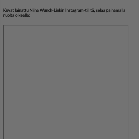
Kuvat lainattu Niina Wunch-Linkin Instagram-tililtä, selaa painamalla
nuolta oikealla: