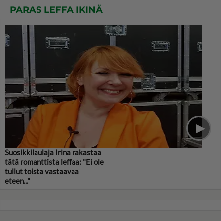
PARAS LEFFA IKINÄ
Suosikkilaulaja Irina rakastaa
tätä romanttista leffaa: "Ei ole
tullut toista vastaavaa
eteen..."