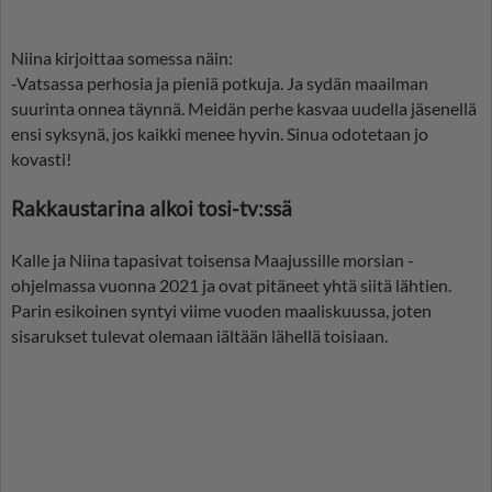
Niina kirjoittaa somessa näin:
-Vatsassa perhosia ja pieniä potkuja. Ja sydän maailman
suurinta onnea täynnä. Meidän perhe kasvaa uudella jäsenellä
ensi syksynä, jos kaikki menee hyvin. Sinua odotetaan jo
kovasti!
Rakkaustarina alkoi tosi-tv:ssä
Kalle ja Niina tapasivat toisensa Maajussille morsian -
ohjelmassa vuonna 2021 ja ovat pitäneet yhtä siitä lähtien.
Parin esikoinen syntyi viime vuoden maaliskuussa, joten
sisarukset tulevat olemaan iältään lähellä toisiaan.