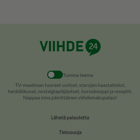
Tumma teema
TV-maailman tuoreet uutiset, starojen haastattelut,
henkilökuvat, nostalgiapläjäykset, horoskooppi ja reseptit.
Nappaa oma päivittäinen viihdemakupalasi!
Lähetä palautetta
Tietosuoja