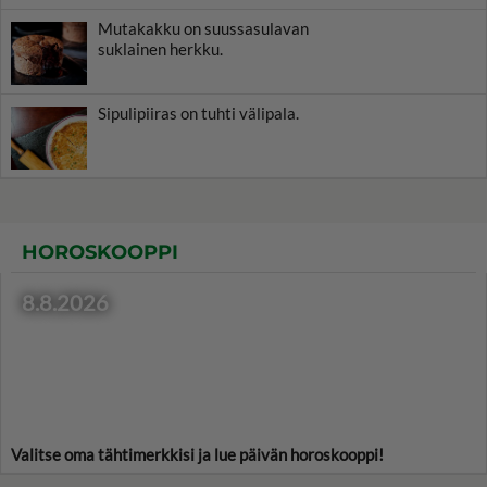
Mutakakku on suussasulavan
suklainen herkku.
Sipulipiiras on tuhti välipala.
HOROSKOOPPI
8.8.2026
Valitse oma tähtimerkkisi ja lue päivän horoskooppi!