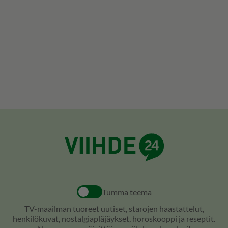
Tumma teema
TV-maailman tuoreet uutiset, starojen haastattelut,
henkilökuvat, nostalgiapläjäykset, horoskooppi ja reseptit.