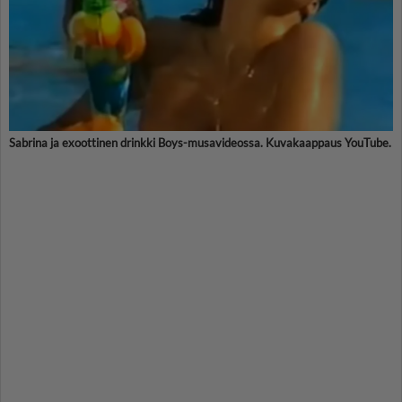
Sabrina ja exoottinen drinkki Boys-musavideossa. Kuvakaappaus YouTube.