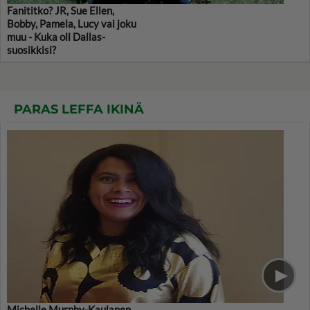
Fanititko? JR, Sue Ellen,
Bobby, Pamela, Lucy vai joku
muu - Kuka oli Dallas-
suosikkisi?
PARAS LEFFA IKINÄ
Michelle Murphy-Kaulanen