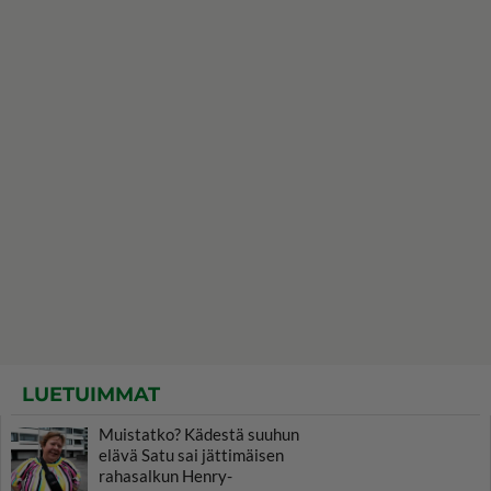
LUETUIMMAT
Muistatko? Kädestä suuhun
elävä Satu sai jättimäisen
rahasalkun Henry-