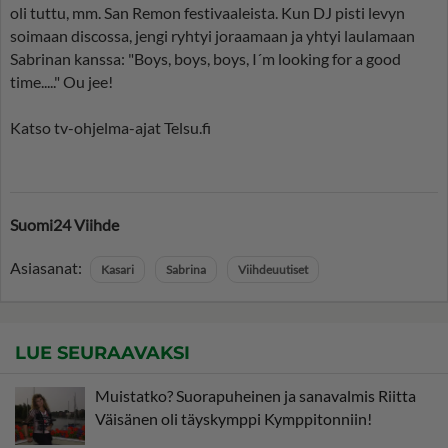
oli tuttu, mm. San Remon festivaaleista. Kun DJ pisti levyn
soimaan discossa, jengi ryhtyi joraamaan ja yhtyi laulamaan
Sabrinan kanssa: "Boys, boys, boys, I´m looking for a good
time....." Ou jee!
Katso tv-ohjelma-ajat Telsu.fi
Suomi24 Viihde
Asiasanat:
Kasari
Sabrina
Viihdeuutiset
LUE SEURAAVAKSI
Muistatko? Suorapuheinen ja sanavalmis Riitta
Väisänen oli täyskymppi Kymppitonniin!