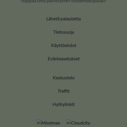
Nappaa oma päivittäinen viihdemakupalasi!
Lähetä palautetta
Tietosuoja
Käyttöehdot
Evästeasetukset
Keskustelu
Treffit
Hyötylinkit