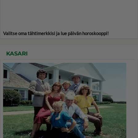
Valitse oma tähtimerkkisi ja lue päivän horoskooppi!
KASARI