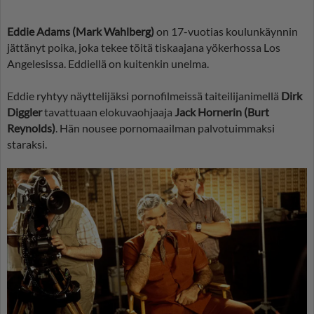
Eddie Adams (Mark Wahlberg)
on 17-vuotias koulunkäynnin
jättänyt poika, joka tekee töitä tiskaajana yökerhossa Los
Angelesissa. Eddiellä on kuitenkin unelma.
Eddie ryhtyy näyttelijäksi pornofilmeissä taiteilijanimellä
Dirk
Diggler
tavattuaan elokuvaohjaaja
Jack Hornerin (Burt
Reynolds)
. Hän nousee pornomaailman palvotuimmaksi
staraksi.