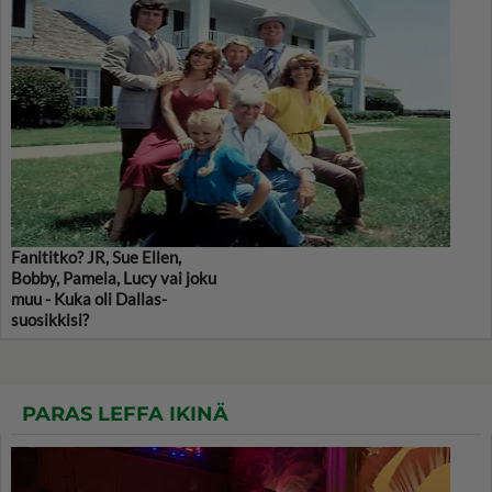
Fanititko? JR, Sue Ellen,
Bobby, Pamela, Lucy vai joku
muu - Kuka oli Dallas-
suosikkisi?
PARAS LEFFA IKINÄ