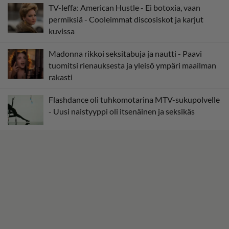
TV-leffa: American Hustle - Ei botoxia, vaan
permiksiä - Cooleimmat discosiskot ja karjut
kuvissa
Madonna rikkoi seksitabuja ja nautti - Paavi
tuomitsi rienauksesta ja yleisö ympäri maailman
rakasti
Flashdance oli tuhkomotarina MTV-sukupolvelle
- Uusi naistyyppi oli itsenäinen ja seksikäs