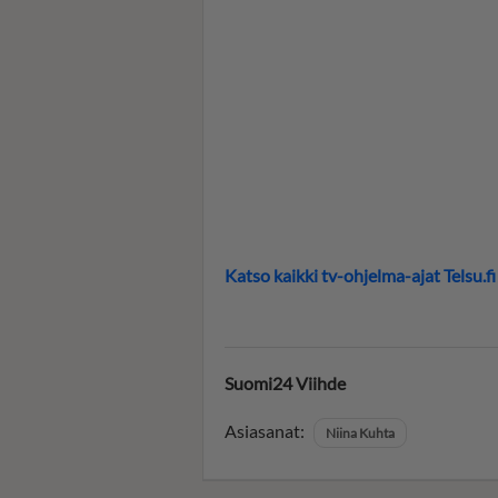
Katso kaikki tv-ohjelma-ajat Telsu.fi
Suomi24 Viihde
Asiasanat:
Niina Kuhta