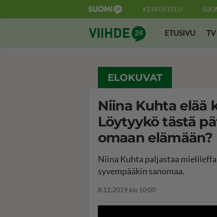
KESKUSTELU
SUO
Suomi24 Viihde
ETUSIVU
TV
ELOKUVAT
Niina Kuhta elää k
Löytyykö tästä p
omaan elämään?
Niina Kuhta paljastaa mielileff
syvempääkin sanomaa.
8.12.2019 klo 10:00