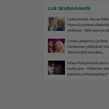
LUE SEURAAVAKSI
Luetuimmat: Aarne Pelk
Noora Louhimo vihdoink
yhdessä - Tätä moni jo od
Linda Lampenius ja Pete
Parkkonen yllättävät yhd
Tämä ei jätä kylmäksi...
Mika Myllylä kuoli yksin
kodissaan - Millainen mie
palvottu urheilusankari?