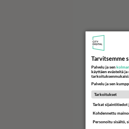
Tarvitsemme s
Palvelu ja sen
kolman
käyttäen evästeitä ja
tarkoituksenmukaisi
Palvelu ja sen kumpp
Tarkoitukset
Tarkat sijaintitiedo
Kohdennettu mainon
Personoitu sisältö, 