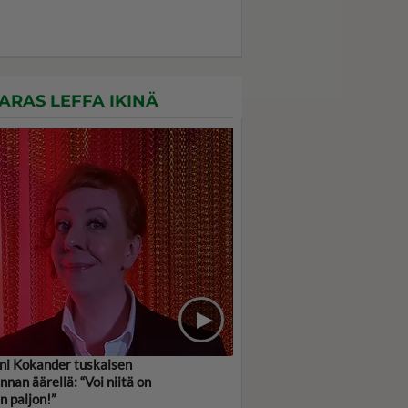
ARAS LEFFA IKINÄ
ni Kokander tuskaisen
innan äärellä: “Voi niitä on
in paljon!”