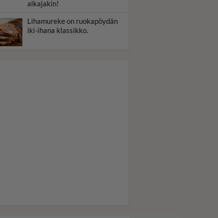
alkajakin!
Lihamureke on ruokapöydän
iki-ihana klassikko.