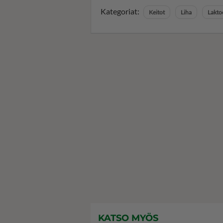
Kategoriat:
Keitot
Liha
Lakto
KATSO MYÖS