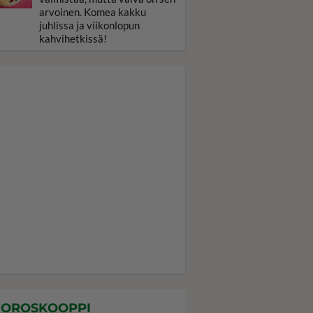
arvoinen. Komea kakku
juhlissa ja viikonlopun
kahvihetkissä!
OROSKOOPPI