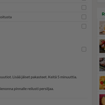
R
oitusta
kuutiot. Lisää jäiset pakasteet. Keitä 5 minuuttia.
enonna pinnalle reilusti persiljaa.