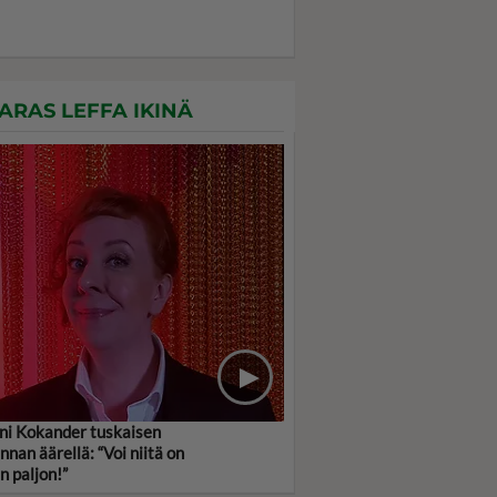
ARAS LEFFA IKINÄ
ni Kokander tuskaisen
innan äärellä: “Voi niitä on
in paljon!”