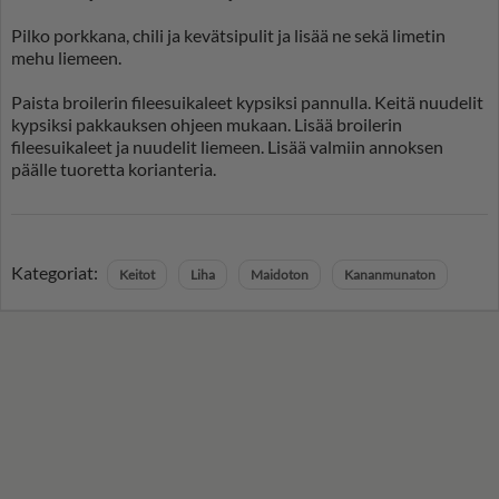
Pilko porkkana, chili ja kevätsipulit ja lisää ne sekä limetin
mehu liemeen.
Paista broilerin fileesuikaleet kypsiksi pannulla. Keitä nuudelit
kypsiksi pakkauksen ohjeen mukaan. Lisää broilerin
fileesuikaleet ja nuudelit liemeen. Lisää valmiin annoksen
päälle tuoretta korianteria.
Kategoriat:
Keitot
Liha
Maidoton
Kananmunaton