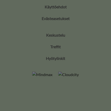
Käyttöehdot
Evästeasetukset
Keskustelu
Treffit
Hyötylinkit