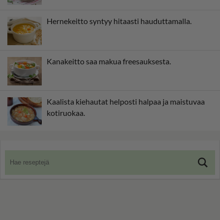
Hernekeitto syntyy hitaasti hauduttamalla.
Kanakeitto saa makua freesauksesta.
Kaalista kiehautat helposti halpaa ja maistuvaa
kotiruokaa.