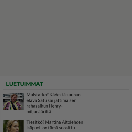
LUETUIMMAT
Muistatko? Kädestä suuhun
elävä Satu sai jättimäisen
rahasalkun Henry-
miljonääriltä
Tiesitkö? Martina Aitolehden
isäpuoli on tämä suosittu