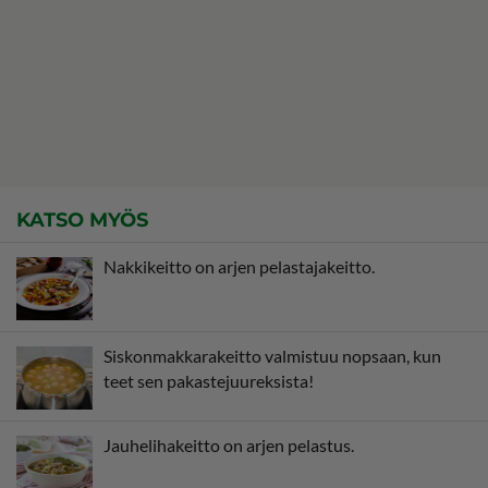
KATSO MYÖS
Nakkikeitto on arjen pelastajakeitto.
Siskonmakkarakeitto valmistuu nopsaan, kun
teet sen pakastejuureksista!
Jauhelihakeitto on arjen pelastus.