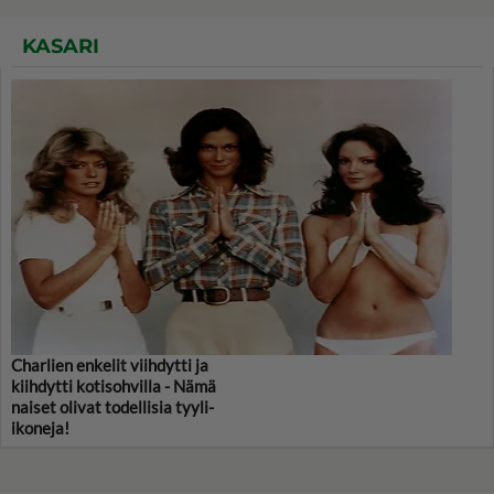
KASARI
Charlien enkelit viihdytti ja
kiihdytti kotisohvilla - Nämä
naiset olivat todellisia tyyli-
ikoneja!