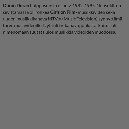
Duran Duran
huippusuosio osuu v. 1982-1985. Nousukiitoa
siivittämässä oli rohkea
Girls on Film
-musiikkivideo sekä
uuden musiikkikanava MTV:n (Music Television) synnyttämä
tarve musavideoille. Nyt tuli tv-kanava, jonka tarkoitus oli
nimenomaan tuutata ulos musiikkia videoiden muodossa.