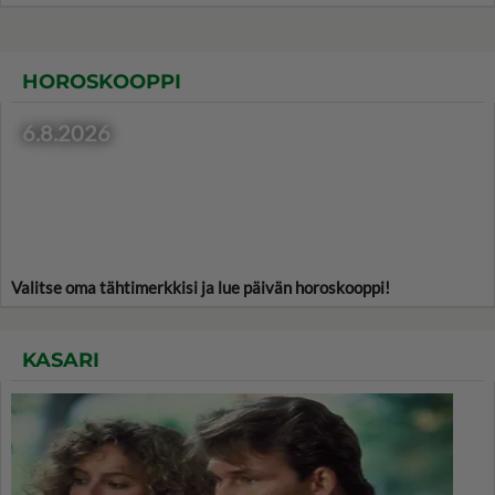
HOROSKOOPPI
6.8.2026
Valitse oma tähtimerkkisi ja lue päivän horoskooppi!
KASARI