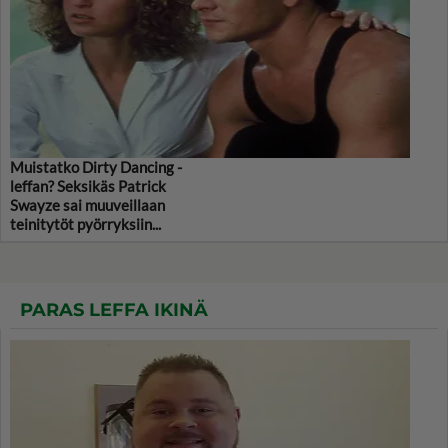
Muistatko Dirty Dancing -
leffan? Seksikäs Patrick
Swayze sai muuveillaan
teinitytöt pyörryksiin...
PARAS LEFFA IKINÄ