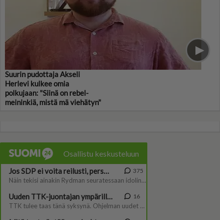
Suurin pudottaja Akseli
Herlevi kulkee omia
polkujaan: "Siinä on rebel-
meininkiä, mistä mä viehätyn"