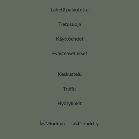
Lähetä palautetta
Tietosuoja
Käyttöehdot
Evästeasetukset
Keskustelu
Treffit
Hyötylinkit