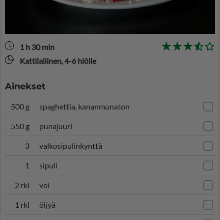
1 h 30 min
Kattilallinen, 4-6 hlölle
Ainekset
500 g
spaghettia, kananmunaton
550 g
punajuuri
3
valkosipulinkynttä
1
sipuli
2 rkl
voi
1 rkl
öljyä