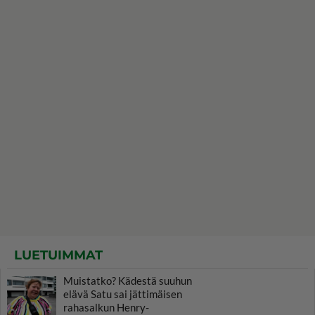
LUETUIMMAT
Muistatko? Kädestä suuhun
elävä Satu sai jättimäisen
rahasalkun Henry-