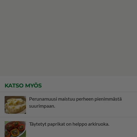
KATSO MYÖS
Perunamuusi maistuu perheen pienimmästä
suurimpaan.
Täytetyt paprikat on helppo arkiruoka.