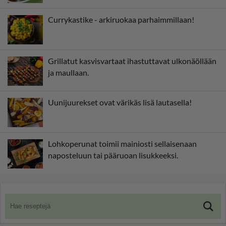
Currykastike - arkiruokaa parhaimmillaan!
Grillatut kasvisvartaat ihastuttavat ulkonäöllään
ja maullaan.
Uunijuurekset ovat värikäs lisä lautasella!
Lohkoperunat toimii mainiosti sellaisenaan
naposteluun tai pääruoan lisukkeeksi.