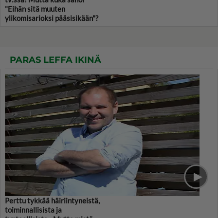
"Eihän sitä muuten
ylikomisarioksi pääsisikään"?
PARAS LEFFA IKINÄ
Perttu tykkää häiriintyneistä,
toiminnallisista ja