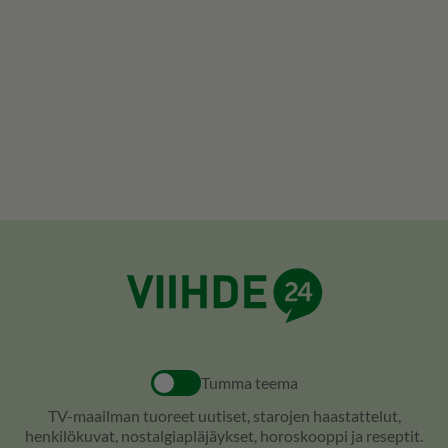
Tumma teema
TV-maailman tuoreet uutiset, starojen haastattelut,
henkilökuvat, nostalgiapläjäykset, horoskooppi ja reseptit.