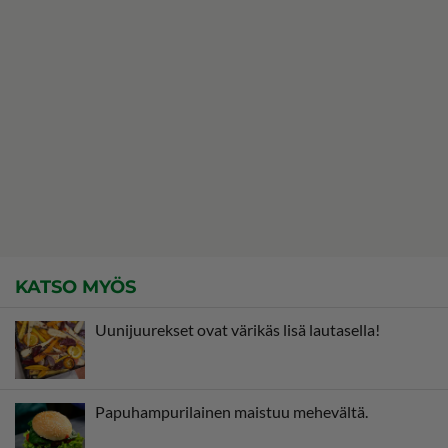
KATSO MYÖS
Uunijuurekset ovat värikäs lisä lautasella!
Papuhampurilainen maistuu mehevältä.