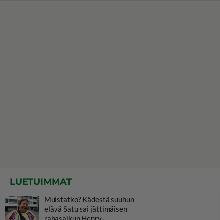
LUETUIMMAT
Muistatko? Kädestä suuhun
elävä Satu sai jättimäisen
rahasalkun Henry-