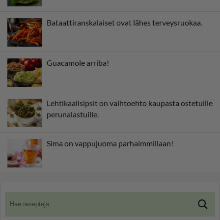
Bataattiranskalaiset ovat lähes terveysruokaa.
Guacamole arriba!
Lehtikaalisipsit on vaihtoehto kaupasta ostetuille
perunalastuille.
Sima on vappujuoma parhaimmillaan!