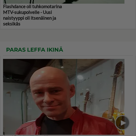
Flashdance oli tuhkomotarina
MTV-sukupolvelle - Uusi
naistyyppi oli itsenäinen ja
seksikäs
PARAS LEFFA IKINÄ