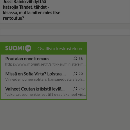
Jussi Rainio viihdyttää
katsojia Tähdet, tähdet -
kisassa, mutta miten mies itse
rentoutuu?