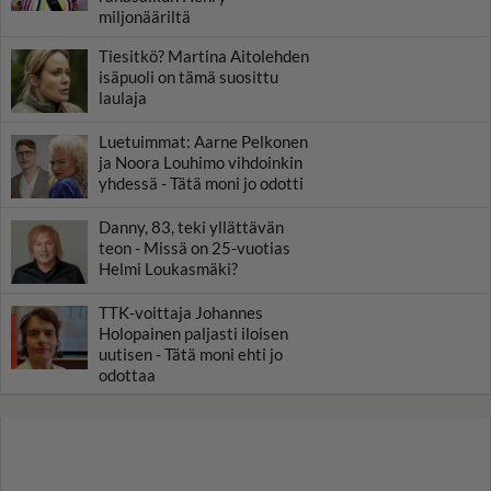
miljonääriltä
Tiesitkö? Martina Aitolehden
isäpuoli on tämä suosittu
laulaja
Luetuimmat: Aarne Pelkonen
ja Noora Louhimo vihdoinkin
yhdessä - Tätä moni jo odotti
Danny, 83, teki yllättävän
teon - Missä on 25-vuotias
Helmi Loukasmäki?
TTK-voittaja Johannes
Holopainen paljasti iloisen
uutisen - Tätä moni ehti jo
odottaa