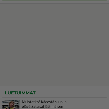
LUETUIMMAT
Muistatko? Kädestä suuhun
elävä Satu sai jättimäisen