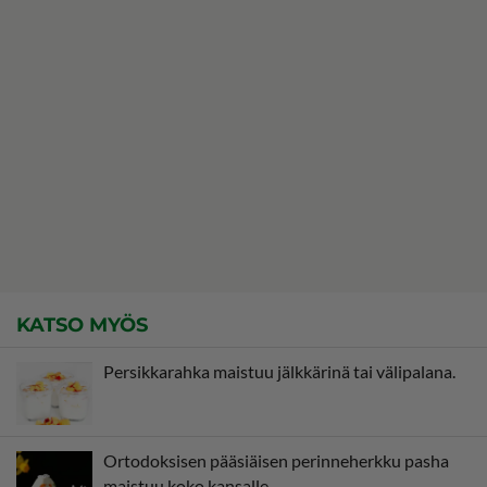
KATSO MYÖS
Persikkarahka maistuu jälkkärinä tai välipalana.
Ortodoksisen pääsiäisen perinneherkku pasha
maistuu koko kansalle.