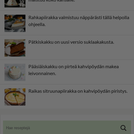
Rahkapiirakka valmistuu näppärästi tällä helpolla
ohjeella.
Pätkiskakku on uusi versio suklaakakusta.
Pääsiäiskakku on pirteä kahvipöydän makea
leivonnainen.
Raikas sitruunapiirakka on kahvipöydän piristys.