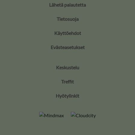
Lähetä palautetta
Tietosuoja
Käyttöehdot
Evästeasetukset
Keskustelu
Treffit
Hyötylinkit