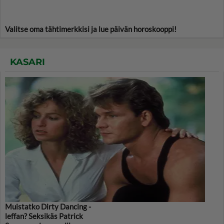
Valitse oma tähtimerkkisi ja lue päivän horoskooppi!
KASARI
Muistatko Dirty Dancing -
leffan? Seksikäs Patrick