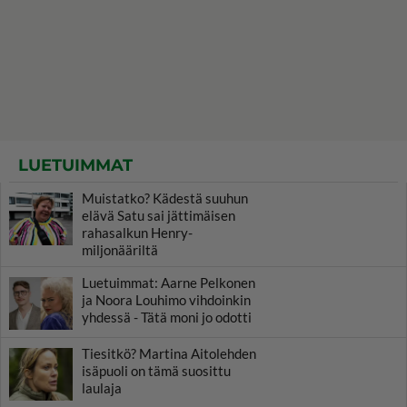
LUETUIMMAT
Muistatko? Kädestä suuhun
elävä Satu sai jättimäisen
rahasalkun Henry-
miljonääriltä
Luetuimmat: Aarne Pelkonen
ja Noora Louhimo vihdoinkin
yhdessä - Tätä moni jo odotti
Tiesitkö? Martina Aitolehden
isäpuoli on tämä suosittu
laulaja