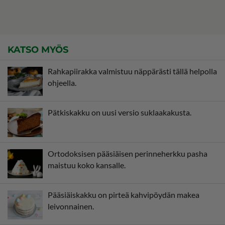
KATSO MYÖS
Rahkapiirakka valmistuu näppärästi tällä helpolla
ohjeella.
Pätkiskakku on uusi versio suklaakakusta.
Ortodoksisen pääsiäisen perinneherkku pasha
maistuu koko kansalle.
Pääsiäiskakku on pirteä kahvipöydän makea
leivonnainen.