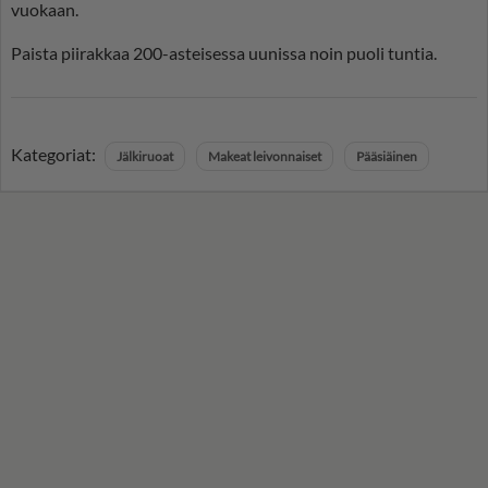
vuokaan.
Paista piirakkaa 200-asteisessa uunissa noin puoli tuntia.
Kategoriat:
Jälkiruoat
Makeat leivonnaiset
Pääsiäinen