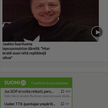
Jaakko Saariluoma
lapsuusmuiston äärellä: "Mun
broidi osasi niitä repliikkejä
ulkoa"