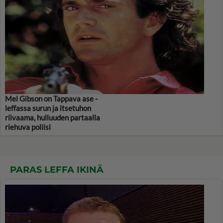
Mel Gibson on Tappava ase -
leffassa surun ja itsetuhon
riivaama, hulluuden partaalla
riehuva poliisi
PARAS LEFFA IKINÄ