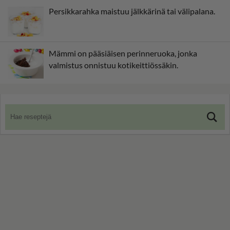
Persikkarahka maistuu jälkkärinä tai välipalana.
Mämmi on pääsiäisen perinneruoka, jonka
valmistus onnistuu kotikeittiössäkin.