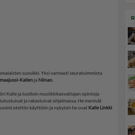
R
omalaisten suosikki. Yksi varmasti seuratuimmista
maajussi-Kallen
ja
Niinan
.
öri Kalle ja tuolloin musiikkikasvattajan opintoja
 tutustuivat ja rakastuivat ohjelmassa. He menivät
unimi otettiin käyttöön ja nykyisin he ovat
Kalle Linkki