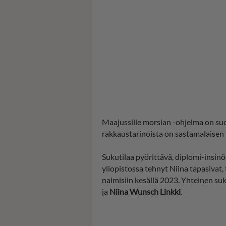
Maajussille morsian -ohjelma on su
rakkaustarinoista on sastamalaisen
Sukutilaa pyörittävä, diplomi-insinö
yliopistossa tehnyt Niina tapasivat,
naimisiin kesällä 2023. Yhteinen suk
ja
Niina Wunsch Linkki
.