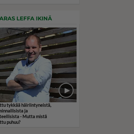
ARAS LEFFA IKINÄ
ttu tykkää häiriintyneistä,
minnallisista ja
teellisista - Mutta mistä
ttu puhuu?