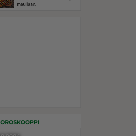
maullaan.
OROSKOOPPI