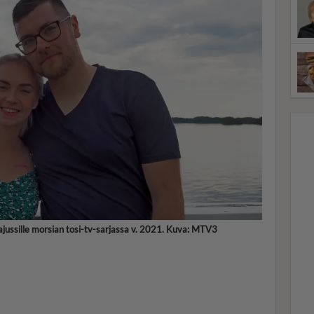
aajussille morsian tosi-tv-sarjassa v. 2021. Kuva: MTV3