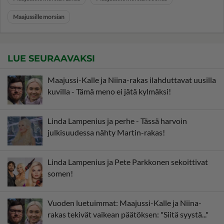
Maajussille morsian
LUE SEURAAVAKSI
Maajussi-Kalle ja Niina-rakas ilahduttavat uusilla
kuvilla - Tämä meno ei jätä kylmäksi!
Linda Lampenius ja perhe - Tässä harvoin
julkisuudessa nähty Martin-rakas!
Linda Lampenius ja Pete Parkkonen sekoittivat
somen!
Vuoden luetuimmat: Maajussi-Kalle ja Niina-
rakas tekivät vaikean päätöksen: "Siitä syystä..."