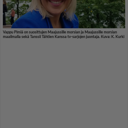
Vappu Pimiä on suosittujen Maajussille morsian ja Maajussille morsian
maailmalla sekä Tanssii Tähtien Kanssa tv-sarjojen juontaja. Kuva: K. Kurki