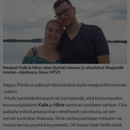
Maajussi-Kalle ja Niina-rakas löysivät toisensa ja rakastuivat Maajussille
morsian -ohjelmassa. Kuva: MTV3
Vappu Pimiä on päässyt tänä kesänä myös maajussille morsian
-häihin.
-Mulle henkilökohtaisesti oli tosi tärkeää, että toissa kauden
kruununjalokivet
Kalle
ja
Niina
sanoivat toisilleen tahdon. Olin
paikalla vollottamassa ihan rehellisesti sanottuna, oli sen
verran tunteikas tilaisuus. Siinä vanha juontajan retkukin sai
monta kertaa pyyhkiä kyyneleitä. Oli ihanat häät heillä siellä.