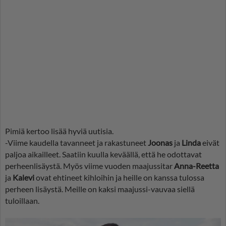
Pimiä kertoo lisää hyviä uutisia.
-Viime kaudella tavanneet ja rakastuneet
Joonas
ja
Linda
eivät
paljoa aikailleet. Saatiin kuulla keväällä, että he odottavat
perheenlisäystä. Myös viime vuoden maajussitar
Anna-Reetta
ja
Kalevi
ovat ehtineet kihloihin ja heille on kanssa tulossa
perheen lisäystä. Meille on kaksi maajussi-vauvaa siellä
tuloillaan.