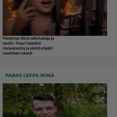
Madonna rikkoi seksitabuja ja
nautti - Paavi tuomitsi
rienauksesta ja yleisö ympäri
maailman rakasti
PARAS LEFFA IKINÄ