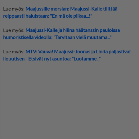
Lue myös:
Maajussille morsian: Maajussi-Kalle tilittää
reippaasti haluistaan: "En mä ole piikaa...!"
Lue myös:
Maajussi-Kalle ja Niina häätanssin pauloissa
humoristisella videolla: "Tarvitaan vielä muutama..."
Lue myös:
MTV: Vauva! Maajussi-Joonas ja Linda paljastivat
ilouutisen - Etsivät nyt asuntoa: "Luotamme..."