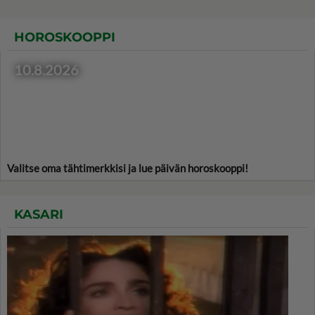
HOROSKOOPPI
10.8.2026
Valitse oma tähtimerkkisi ja lue päivän horoskooppi!
KASARI