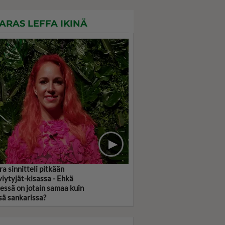
ARAS LEFFA IKINÄ
ra sinnitteli pitkään
viytyjät-kisassa - Ehkä
essä on jotain samaa kuin
sä sankarissa?