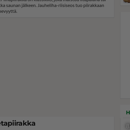
kka saunan jälkeen. Jauheliha-riisiseos tuo piirakkaan
evyyttä.
H
tapiirakka
8