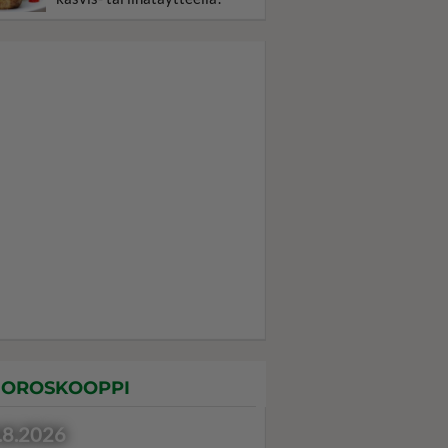
OROSKOOPPI
.8.2026