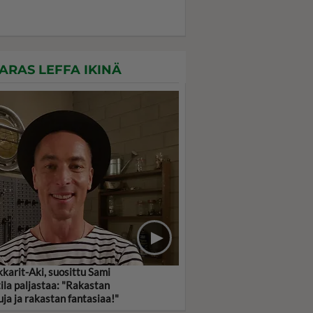
ARAS LEFFA IKINÄ
kkarit-Aki, suosittu Sami
ila paljastaa: "Rakastan
uja ja rakastan fantasiaa!"