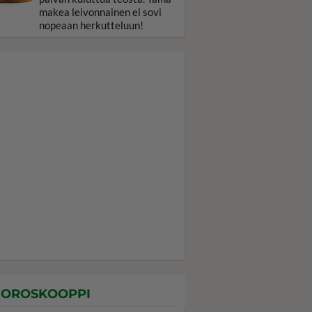
makea leivonnainen ei sovi
nopeaan herkutteluun!
OROSKOOPPI