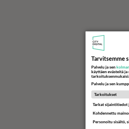
Tarvitsemme s
Palvelu ja sen
kolman
käyttäen evästeitä ja
tarkoituksenmukaisi
Palvelu ja sen kumpp
Tarkoitukset
Tarkat sijaintitiedo
Kohdennettu mainon
Personoitu sisältö, 