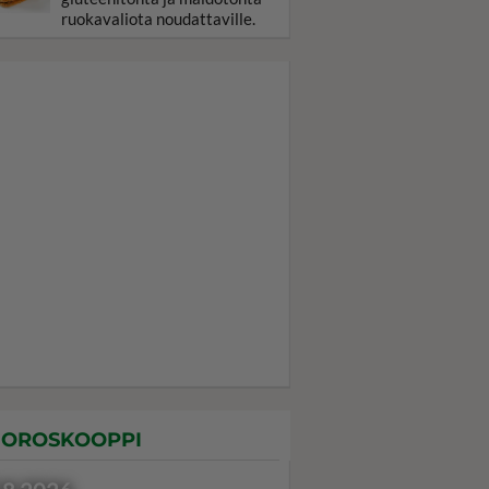
ruokavaliota noudattaville.
OROSKOOPPI