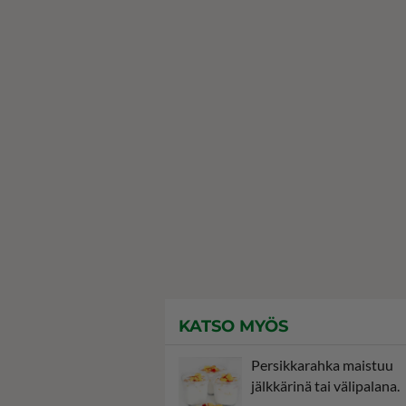
KATSO MYÖS
Persikkarahka maistuu
jälkkärinä tai välipalana.