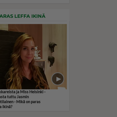
ARAS LEFFA IKINÄ
kkareista ja Miss Helsinki -
asta tuttu Jasmin
tilainen - Mikä on paras
a ikinä?