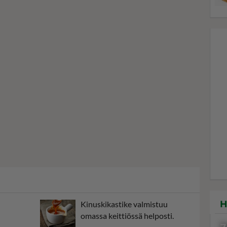
H
Kinuskikastike valmistuu
omassa keittiössä helposti.