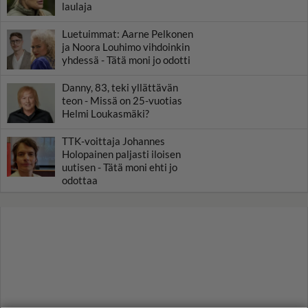
laulaja
Luetuimmat: Aarne Pelkonen
ja Noora Louhimo vihdoinkin
yhdessä - Tätä moni jo odotti
Danny, 83, teki yllättävän
teon - Missä on 25-vuotias
Helmi Loukasmäki?
TTK-voittaja Johannes
Holopainen paljasti iloisen
uutisen - Tätä moni ehti jo
odottaa