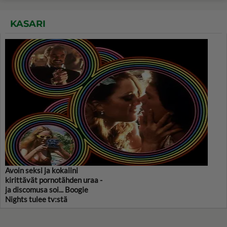
KASARI
Avoin seksi ja kokaiini
kirittävät pornotähden uraa -
ja discomusa soi... Boogie
Nights tulee tv:stä