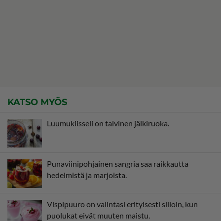
KATSO MYÖS
Luumukiisseli on talvinen jälkiruoka.
Punaviinipohjainen sangria saa raikkautta
hedelmistä ja marjoista.
Vispipuuro on valintasi erityisesti silloin, kun
puolukat eivät muuten maistu.