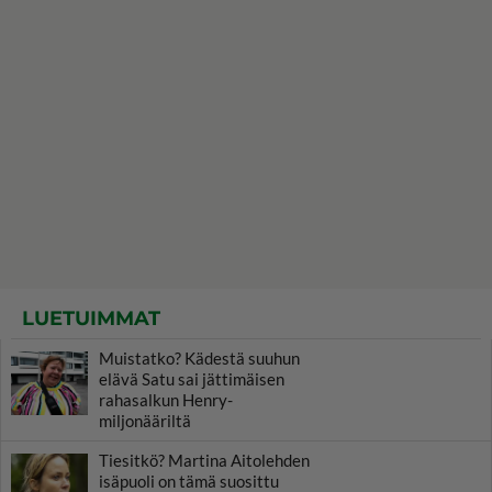
LUETUIMMAT
Muistatko? Kädestä suuhun
elävä Satu sai jättimäisen
rahasalkun Henry-
miljonääriltä
Tiesitkö? Martina Aitolehden
isäpuoli on tämä suosittu