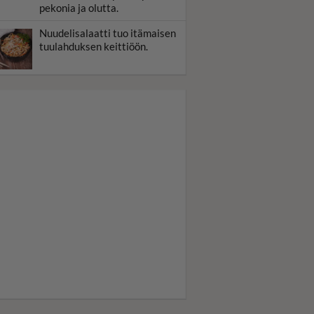
pekonia ja olutta.
Nuudelisalaatti tuo itämaisen
tuulahduksen keittiöön.