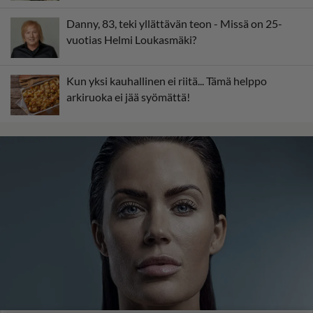
Danny, 83, teki yllättävän teon - Missä on 25-
vuotias Helmi Loukasmäki?
Kun yksi kauhallinen ei riitä... Tämä helppo
arkiruoka ei jää syömättä!