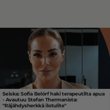
Seiska: Sofia Belórf haki terapeutilta apua
- Avautuu Stefan Thermanista:
"Räjähdysherkkä ilotulite"