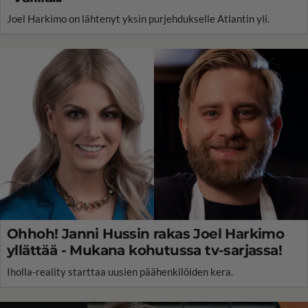
Joel Harkimo on lähtenyt yksin purjehdukselle Atlantin yli.
Ohhoh! Janni Hussin rakas Joel Harkimo
yllättää - Mukana kohutussa tv-sarjassa!
Iholla-reality starttaa uusien päähenkilöiden kera.