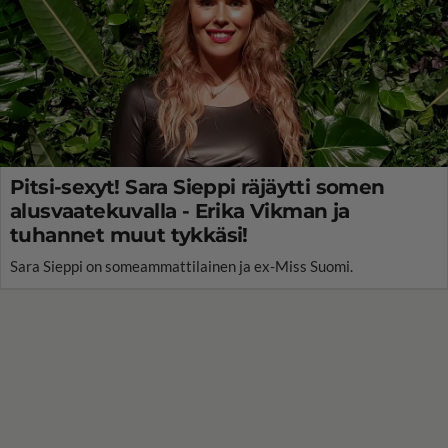
Pitsi-sexyt! Sara Sieppi räjäytti somen
alusvaatekuvalla - Erika Vikman ja
tuhannet muut tykkäsi!
Sara Sieppi on someammattilainen ja ex-Miss Suomi.