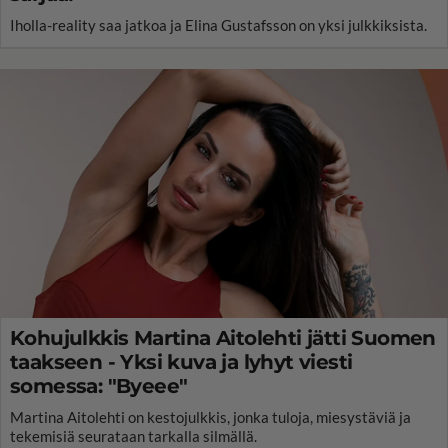
Iholla-reality saa jatkoa ja Elina Gustafsson on yksi julkkiksista.
Kohujulkkis Martina Aitolehti jätti Suomen
taakseen - Yksi kuva ja lyhyt viesti
somessa: "Byeee"
Martina Aitolehti on kestojulkkis, jonka tuloja, miesystäviä ja
tekemisiä seurataan tarkalla silmällä.