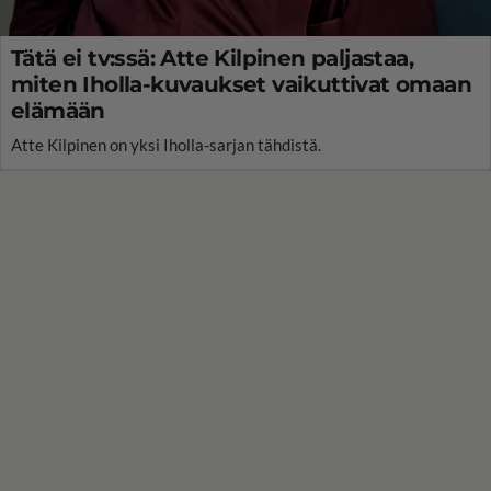
Tätä ei tv:ssä: Atte Kilpinen paljastaa,
miten Iholla-kuvaukset vaikuttivat omaan
elämään
Atte Kilpinen on yksi Iholla-sarjan tähdistä.