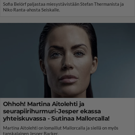
Sofia Belórf paljastaa miesystävistään Stefan Thermanista ja
Niko Ranta-ahosta Seiskalle.
Ohhoh! Martina Aitolehti ja
seurapiirihurmuri-Jesper ekassa
yhteiskuvassa - Sutinaa Mallorcalla!
Martina Aitolehti on lomaillut Mallorcalla ja siellä on myös
tanskalainen Jesper Backer.