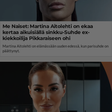
Me Naiset: Martina Aitolehti on ekaa
kertaa aikuisiällä sinkku-Suhde ex-
kiekkoilija Pikkaraiseen ohi
Martina Aitolehti on elämässään uuden edessä, kun parisuhde on
päättynyt.