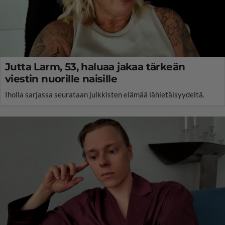
Jutta Larm, 53, haluaa jakaa tärkeän
viestin nuorille naisille
Iholla sarjassa seurataan julkkisten elämää lähietäisyydeltä.