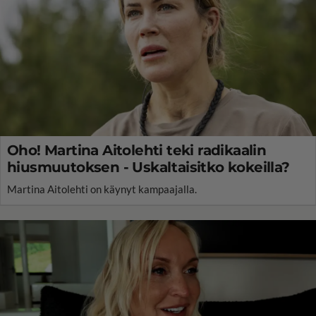
Oho! Martina Aitolehti teki radikaalin
hiusmuutoksen - Uskaltaisitko kokeilla?
Martina Aitolehti on käynyt kampaajalla.