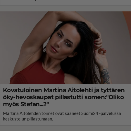
Kovatuloinen Martina Aitolehti ja tyttären
öky-hevoskaupat pillastutti somen:"Oliko
myös Stefan...?"
Martina Aitolehden toimet ovat saaneet Suomi24 -palvelussa
keskustelun pillastumaan.