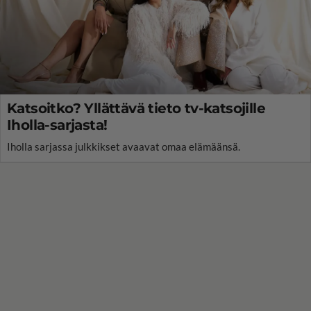
Katsoitko? Yllättävä tieto tv-katsojille
Iholla-sarjasta!
Iholla sarjassa julkkikset avaavat omaa elämäänsä.