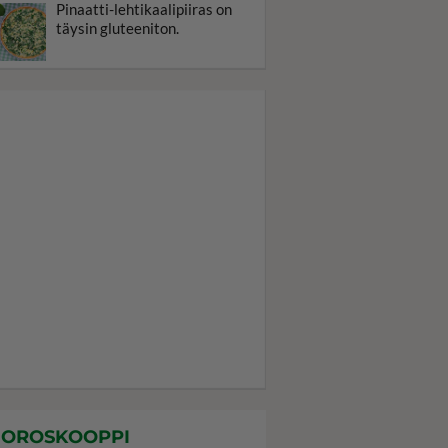
Pinaatti-lehtikaalipiiras on
täysin gluteeniton.
OROSKOOPPI