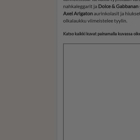
nahkaleggarit ja
Dolce & Gabbanan
Axel Arigaton
aurinkolasit ja hiukse
olkalaukku viimeistelee tyylin.
Katso kaikki kuvat painamalla kuvassa oike