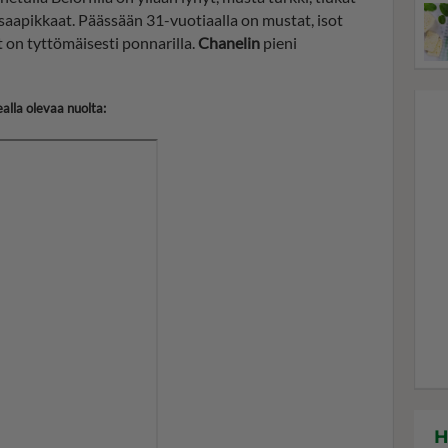
saapikkaat. Päässään 31-vuotiaalla on mustat, isot
t on tyttömäisesti ponnarilla.
Chanelin
pieni
alla olevaa nuolta:
H