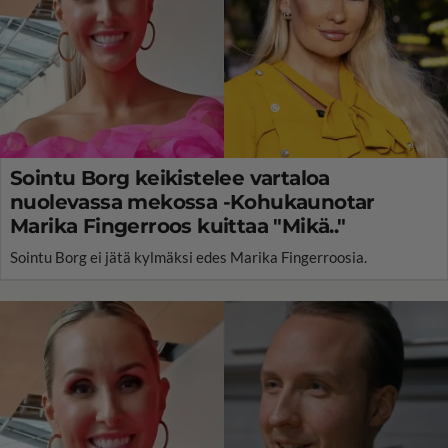
Sointu Borg keikistelee vartaloa
nuolevassa mekossa -Kohukaunotar
Marika Fingerroos kuittaa "Mikä.."
Sointu Borg ei jätä kylmäksi edes Marika Fingerroosia.