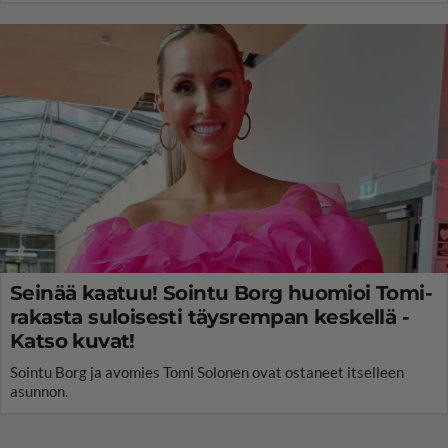
Seinää kaatuu! Sointu Borg huomioi Tomi-
rakasta suloisesti täysrempan keskellä -
Katso kuvat!
Sointu Borg ja avomies Tomi Solonen ovat ostaneet itselleen
asunnon.