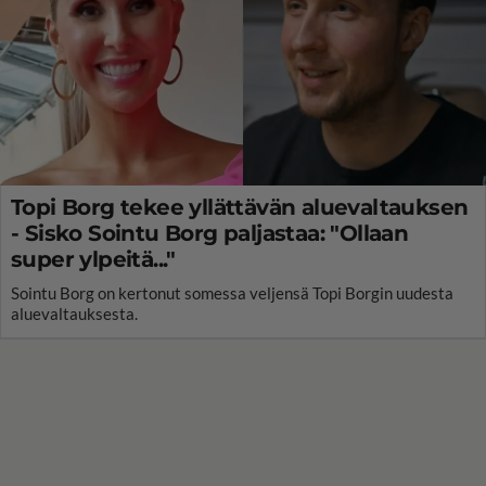
Topi Borg tekee yllättävän aluevaltauksen
- Sisko Sointu Borg paljastaa: "Ollaan
super ylpeitä..."
Sointu Borg on kertonut somessa veljensä Topi Borgin uudesta
aluevaltauksesta.