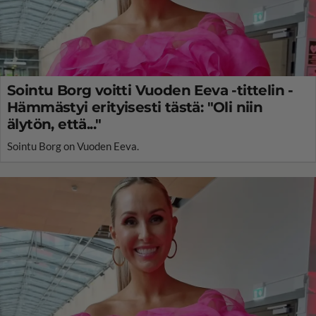
Sointu Borg voitti Vuoden Eeva -tittelin -
Hämmästyi erityisesti tästä: "Oli niin
älytön, että..."
Sointu Borg on Vuoden Eeva.