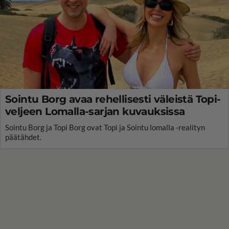
Sointu Borg avaa rehellisesti väleistä Topi-
veljeen Lomalla-sarjan kuvauksissa
Sointu Borg ja Topi Borg ovat Topi ja Sointu lomalla -realityn
päätähdet.