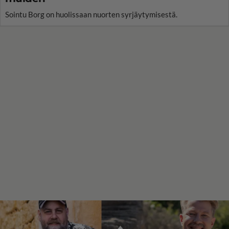
Sointu Borg on huolissaan nuorten syrjäytymisestä.