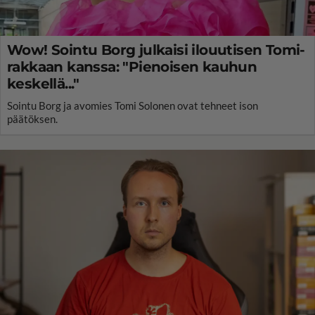
Wow! Sointu Borg julkaisi ilouutisen Tomi-
rakkaan kanssa: "Pienoisen kauhun
keskellä..."
Sointu Borg ja avomies Tomi Solonen ovat tehneet ison
päätöksen.