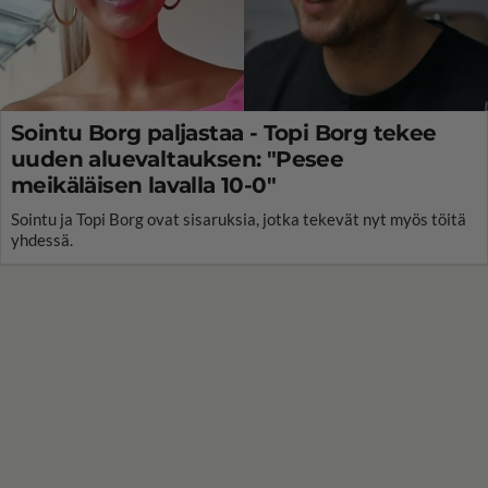
Sointu Borg paljastaa - Topi Borg tekee
uuden aluevaltauksen: "Pesee
meikäläisen lavalla 10-0"
Sointu ja Topi Borg ovat sisaruksia, jotka tekevät nyt myös töitä
yhdessä.