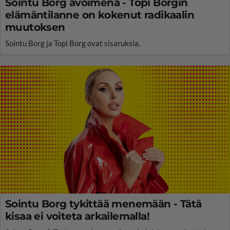
Sointu Borg avoimena - Topi Borgin
elämäntilanne on kokenut radikaalin
muutoksen
Sointu Borg ja Topi Borg ovat sisaruksia.
Sointu Borg tykittää menemään - Tätä
kisaa ei voiteta arkailemalla!