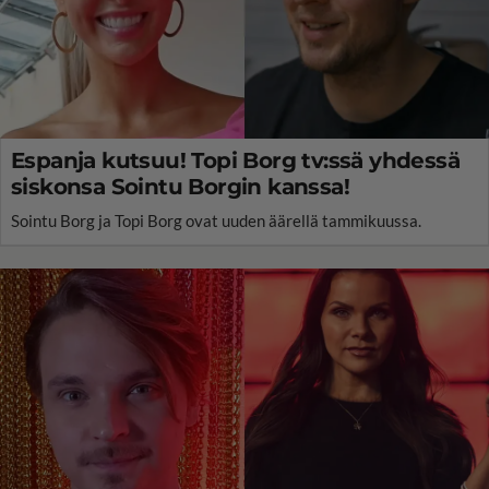
Espanja kutsuu! Topi Borg tv:ssä yhdessä
siskonsa Sointu Borgin kanssa!
Sointu Borg ja Topi Borg ovat uuden äärellä tammikuussa.