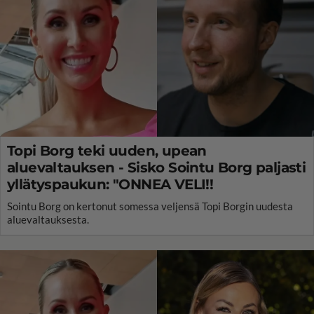
Topi Borg teki uuden, upean
aluevaltauksen - Sisko Sointu Borg paljasti
yllätyspaukun: "ONNEA VELI!!
Sointu Borg on kertonut somessa veljensä Topi Borgin uudesta
aluevaltauksesta.