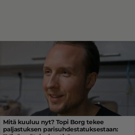
Mitä kuuluu nyt? Topi Borg tekee
paljastuksen parisuhdestatuksestaan: