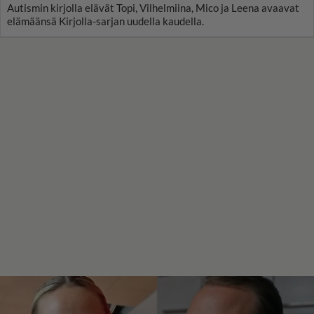
Autismin kirjolla elävät Topi, Vilhelmiina, Mico ja Leena avaavat
elämäänsä Kirjolla-sarjan uudella kaudella.