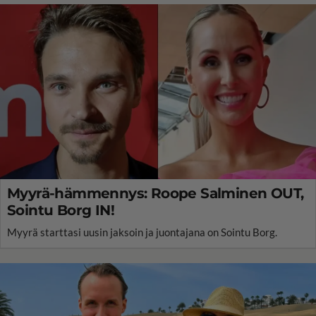
Myyrä-hämmennys: Roope Salminen OUT,
Sointu Borg IN!
Myyrä starttasi uusin jaksoin ja juontajana on Sointu Borg.