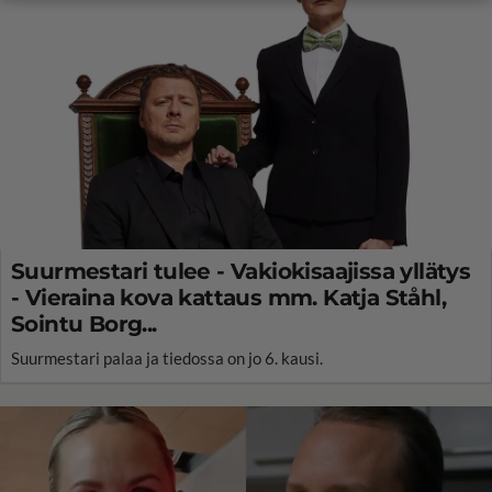
Suurmestari tulee - Vakiokisaajissa yllätys
- Vieraina kova kattaus mm. Katja Ståhl,
Sointu Borg...
Suurmestari palaa ja tiedossa on jo 6. kausi.