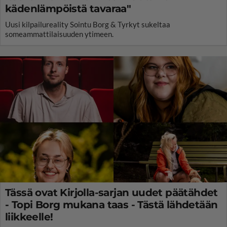
kädenlämpöistä tavaraa"
Uusi kilpailureality Sointu Borg & Tyrkyt sukeltaa
someammattilaisuuden ytimeen.
Tässä ovat Kirjolla-sarjan uudet päätähdet
- Topi Borg mukana taas - Tästä lähdetään
liikkeelle!