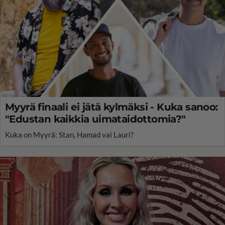
Myyrä finaali ei jätä kylmäksi - Kuka sanoo:
"Edustan kaikkia uimataidottomia?"
Kuka on Myyrä: Stan, Hamad vai Lauri?