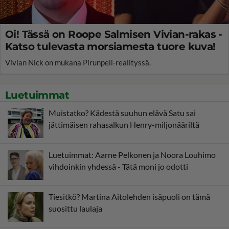
Oi! Tässä on Roope Salmisen Vivian-rakas -
Katso tulevasta morsiamesta tuore kuva!
Vivian Nick on mukana Pirunpeli-realityssä.
Luetuimmat
Muistatko? Kädestä suuhun elävä Satu sai
jättimäisen rahasalkun Henry-miljonääriltä
Luetuimmat: Aarne Pelkonen ja Noora Louhimo
vihdoinkin yhdessä - Tätä moni jo odotti
Tiesitkö? Martina Aitolehden isäpuoli on tämä
suosittu laulaja