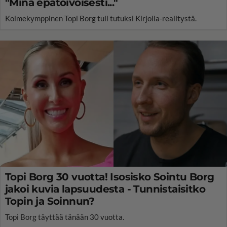
"Minä epätoivoisesti..."
Kolmekymppinen Topi Borg tuli tutuksi Kirjolla-realitystä.
Topi Borg 30 vuotta! Isosisko Sointu Borg
jakoi kuvia lapsuudesta - Tunnistaisitko
Topin ja Soinnun?
Topi Borg täyttää tänään 30 vuotta.