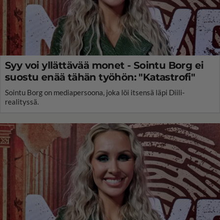
Syy voi yllättävää monet - Sointu Borg ei
suostu enää tähän työhön: "Katastrofi"
Sointu Borg on mediapersoona, joka löi itsensä läpi Diili-
realityssä.