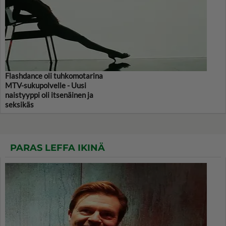
Flashdance oli tuhkomotarina
MTV-sukupolvelle - Uusi
naistyyppi oli itsenäinen ja
seksikäs
PARAS LEFFA IKINÄ