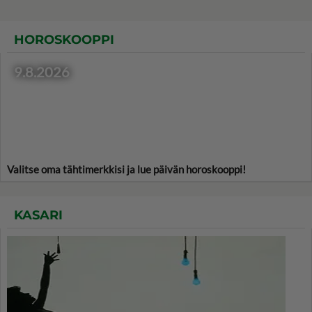
HOROSKOOPPI
9.8.2026
Valitse oma tähtimerkkisi ja lue päivän horoskooppi!
KASARI