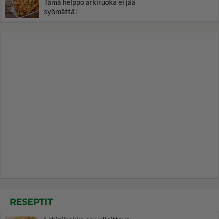
Tämä helppo arkiruoka ei jää
syömättä!
RESEPTIT