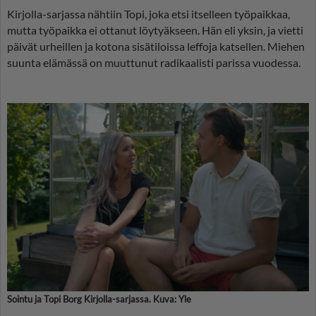
Kirjolla-sarjassa nähtiin Topi, joka etsi itselleen työpaikkaa,
mutta työpaikka ei ottanut löytyäkseen. Hän eli yksin, ja vietti
päivät urheillen ja kotona sisätiloissa leffoja katsellen. Miehen
suunta elämässä on muuttunut radikaalisti parissa vuodessa.
Sointu ja Topi Borg Kirjolla-sarjassa. Kuva: Yle