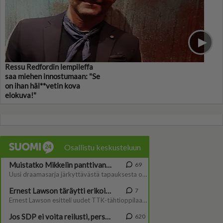
Ressu Redfordin lempileffa
saa miehen innostumaan: "Se
on ihan häl**vetin kova
elokuva!"