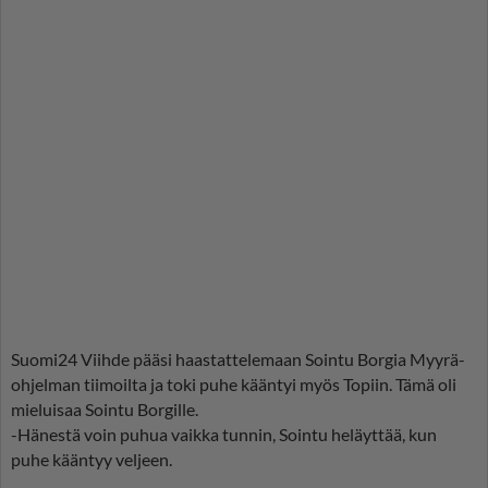
Suomi24 Viihde pääsi haastattelemaan Sointu Borgia Myyrä-
ohjelman tiimoilta ja toki puhe kääntyi myös Topiin. Tämä oli
mieluisaa Sointu Borgille.
-Hänestä voin puhua vaikka tunnin, Sointu heläyttää, kun
puhe kääntyy veljeen.