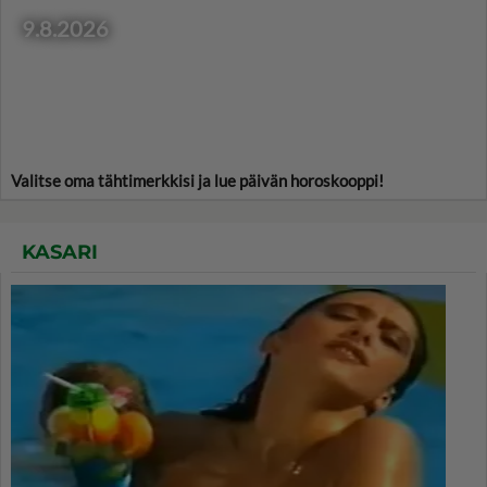
9.8.2026
Valitse oma tähtimerkkisi ja lue päivän horoskooppi!
KASARI