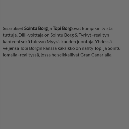
Sisarukset
Sointu Borg
ja
Topi Borg
ovat kumpikin tv:stä
tuttuja. Diili-voittaja on Sointu Borg & Tyrkyt -realityn
kapteeni sekä tulevan Myyrä-kauden juontaja. Yhdessä
veljensä Topi Borgin kanssa kaksikko on nähty Topi ja Sointu
lomalla -realityssä, jossa he seikkailivat Gran Canarialla.