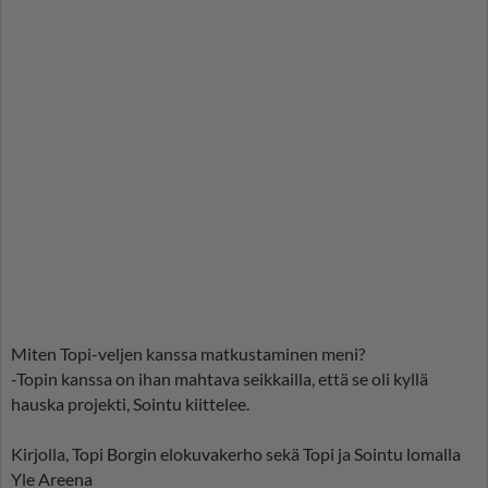
Miten Topi-veljen kanssa matkustaminen meni?
-Topin kanssa on ihan mahtava seikkailla, että se oli kyllä
hauska projekti, Sointu kiittelee.
Kirjolla, Topi Borgin elokuvakerho sekä Topi ja Sointu lomalla
Yle Areena