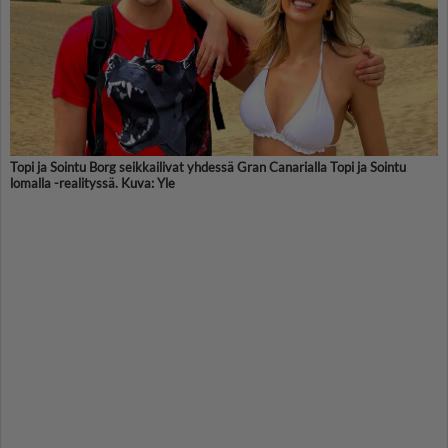
Topi ja Sointu Borg seikkailivat yhdessä Gran Canarialla Topi ja Sointu
lomalla -realityssä. Kuva: Yle