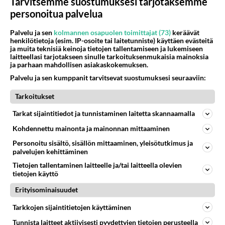
Tarvitsemme suostumuksesi tarjotaksemme
Muistatko? Kädestä suuhun
personoitua palvelua
elävä Satu sai jättimäisen
rahasalkun Henry-
Palvelu ja sen
kolmannen osapuolen toimittajat (73)
keräävät
miljonääriltä
henkilötietoja (esim. IP-osoite tai laitetunniste) käyttäen evästeitä
ja muita teknisiä keinoja tietojen tallentamiseen ja lukemiseen
Tiesitkö? Martina Aitolehden
laitteellasi tarjotakseen sinulle tarkoituksenmukaisia mainoksia
isäpuoli on tämä suosittu
ja parhaan mahdollisen asiakaskokemuksen.
laulaja
Palvelu ja sen kumppanit tarvitsevat suostumuksesi seuraaviin:
Luetuimmat: Aarne Pelkonen
Tarkoitukset
ja Noora Louhimo vihdoinkin
yhdessä - Tätä moni jo odotti
Tarkat sijaintitiedot ja tunnistaminen laitetta skannaamalla
Kohdennettu mainonta ja mainonnan mittaaminen
Danny, 83, teki yllättävän
teon - Missä on 25-vuotias
Personoitu sisältö, sisällön mittaaminen, yleisötutkimus ja
Helmi Loukasmäki?
palvelujen kehittäminen
Tietojen tallentaminen laitteelle ja/tai laitteella olevien
Kun yksi kauhallinen ei riitä...
tietojen käyttö
Tämä helppo arkiruoka ei jää
Erityisominaisuudet
syömättä!
Tarkkojen sijaintitietojen käyttäminen
Tunnista laitteet aktiivisesti pyydettyjen tietojen perusteella