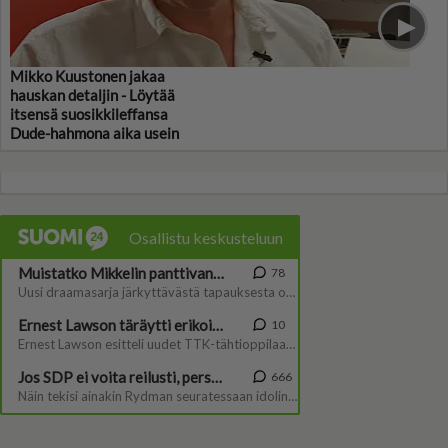
Mikko Kuustonen jakaa
hauskan detaljin - Löytää
itsensä suosikkileffansa
Dude-hahmona aika usein