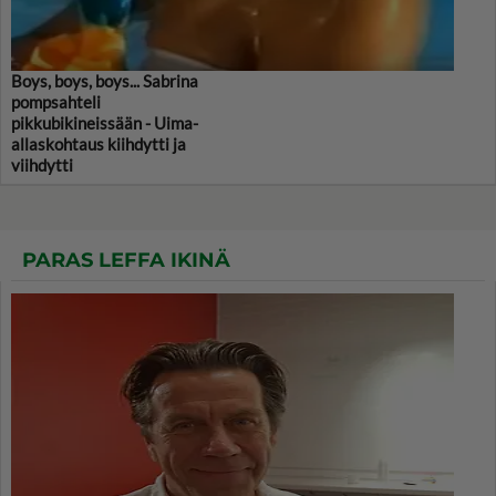
Boys, boys, boys... Sabrina
pompsahteli
pikkubikineissään - Uima-
allaskohtaus kiihdytti ja
viihdytti
PARAS LEFFA IKINÄ