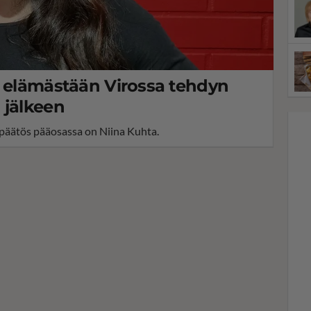
a elämästään Virossa tehdyn
 jälkeen
 päätös pääosassa on Niina Kuhta.