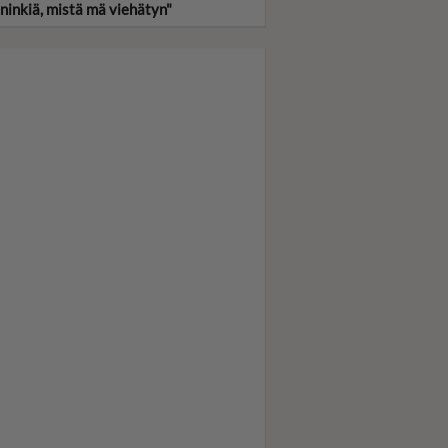
ninkiä, mistä mä viehätyn"