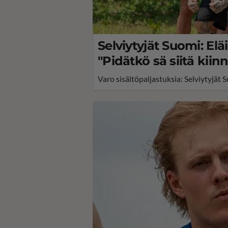
Selviytyjät Suomi: Elä
"Pidätkö sä siitä kiinni
Varo sisältöpaljastuksia: Selviytyjät 