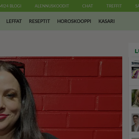
MI24 BLOGI
ALENNUSKOODIT
CHAT
TREFFIT
S
LEFFAT
RESEPTIT
HOROSKOOPPI
KASARI
L