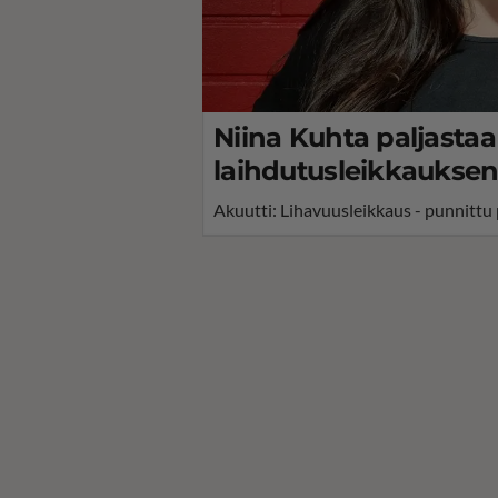
Niina Kuhta paljasta
laihdutusleikkauksen
Akuutti: Lihavuusleikkaus - punnittu