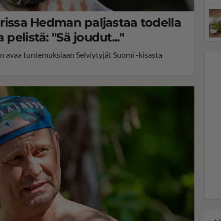
larissa Hedman paljastaa todella
pelistä: "Sä joudut..."
an avaa tuntemuksiaan Selviytyjät Suomi -kisasta