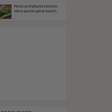
Pesto on Italiasta kotoisin
oleva pastan paras kaveri.