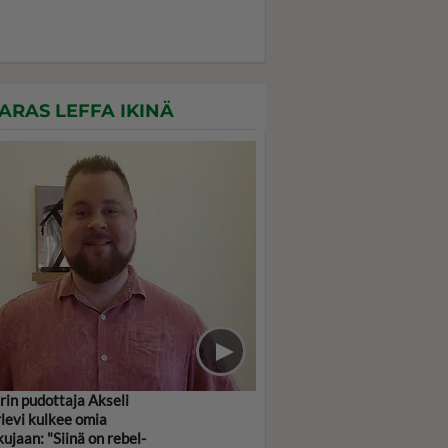
ARAS LEFFA IKINÄ
rin pudottaja Akseli
levi kulkee omia
kujaan: "Siinä on rebel-