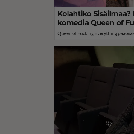
Kolahtiko Sisäilmaa? 
komedia Queen of Fu
Queen of Fucking Everything pääosas