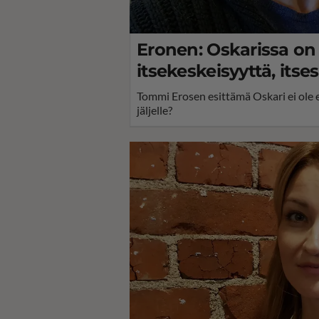
Eronen: Oskarissa on i
itsekeskeisyyttä, itses
Tommi Erosen esittämä Oskari ei ole e
jäljelle?