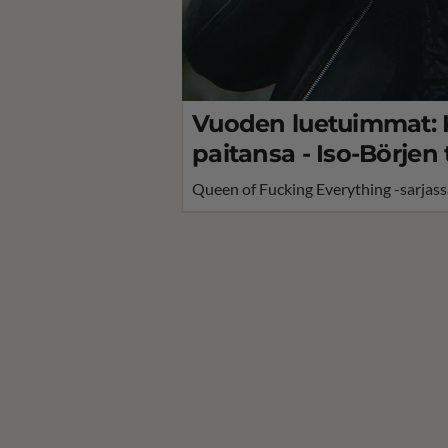
Vuoden luetuimmat: Kr
paitansa - Iso-Börjen
Queen of Fucking Everything -sarjassa