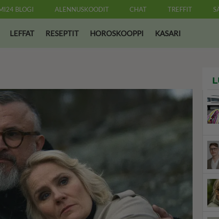
MI24 BLOGI
ALENNUSKOODIT
CHAT
TREFFIT
S
LEFFAT
RESEPTIT
HOROSKOOPPI
KASARI
L