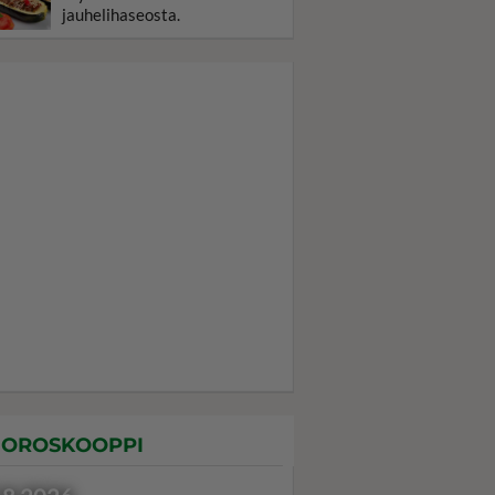
jauhelihaseosta.
OROSKOOPPI