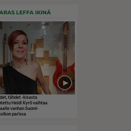
ARAS LEFFA IKINÄ
det, tähdet -kisasta
utettu Heidi Kyrö vaihtaa
aalle vanhan Suomi-
ssikon parissa