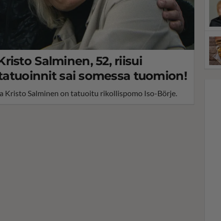
isto Salminen, 52, riisui
 tatuoinnit sai somessa tuomion!
 Kristo Salminen on tatuoitu rikollispomo Iso-Börje.