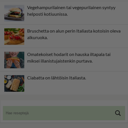
Vegehampurilainen tai vegepurilainen syntyy
helposti kotiuunissa.
Bruschetta on alun perin Italiasta kotoisin oleva
alkuruoka.
Omatekoiset hodarit on hauska iltapala tai
miksei illanistujaistenkin purtava.
Ciabatta on lähtöisin Italiasta.