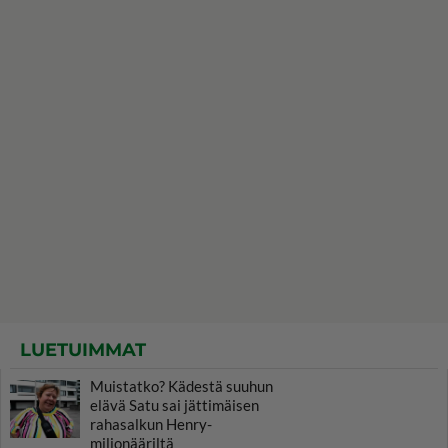
LUETUIMMAT
Muistatko? Kädestä suuhun
elävä Satu sai jättimäisen
rahasalkun Henry-
miljonääriltä