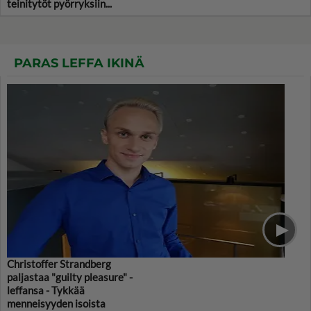
teinitytöt pyörryksiin...
PARAS LEFFA IKINÄ
Christoffer Strandberg
paljastaa "guilty pleasure" -
leffansa - Tykkää
menneisyyden isoista