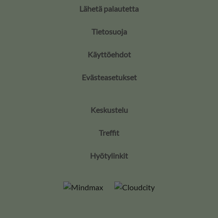
Lähetä palautetta
Tietosuoja
Käyttöehdot
Evästeasetukset
Keskustelu
Treffit
Hyötylinkit