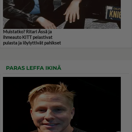
Muistatko? Ritari Ässä ja
ihmeauto KITT pelastivat
pulasta ja löylyttivät pahikset
PARAS LEFFA IKINÄ