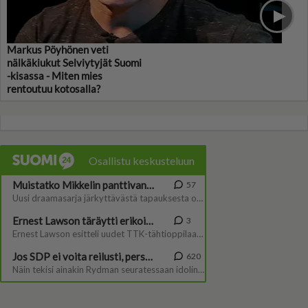
Markus Pöyhönen veti
nälkäkiukut Selviytyjät Suomi
-kisassa - Miten mies
rentoutuu kotosalla?