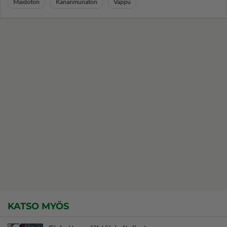
Maidoton
Kananmunaton
Vappu
KATSO MYÖS