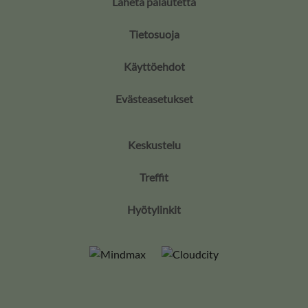
Lähetä palautetta
Tietosuoja
Käyttöehdot
Evästeasetukset
Keskustelu
Treffit
Hyötylinkit