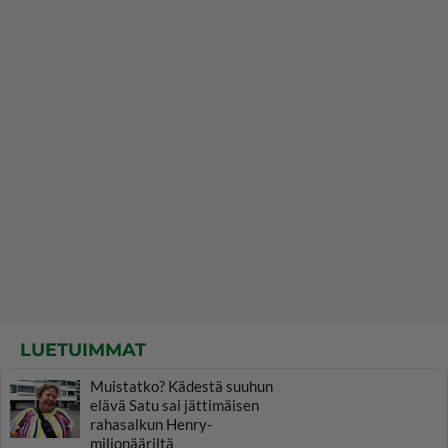
LUETUIMMAT
Muistatko? Kädestä suuhun
elävä Satu sai jättimäisen
rahasalkun Henry-
miljonääriltä