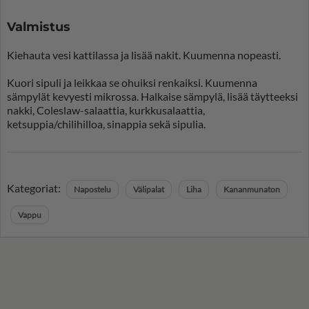
Valmistus
Kiehauta vesi kattilassa ja lisää nakit. Kuumenna nopeasti.
Kuori sipuli ja leikkaa se ohuiksi renkaiksi. Kuumenna
sämpylät kevyesti mikrossa. Halkaise sämpylä, lisää täytteeksi
nakki, Coleslaw-salaattia, kurkkusalaattia,
ketsuppia/chilihilloa, sinappia sekä sipulia.
Kategoriat:
Napostelu
Välipalat
Liha
Kananmunaton
Vappu