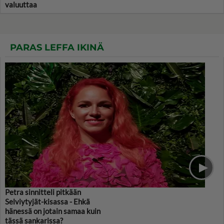
valuuttaa
PARAS LEFFA IKINÄ
Petra sinnitteli pitkään
Selviytyjät-kisassa - Ehkä
hänessä on jotain samaa kuin
tässä sankarissa?