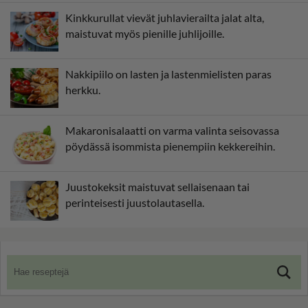
Kinkkurullat vievät juhlavierailta jalat alta,
maistuvat myös pienille juhlijoille.
Nakkipiilo on lasten ja lastenmielisten paras
herkku.
Makaronisalaatti on varma valinta seisovassa
pöydässä isommista pienempiin kekkereihin.
Juustokeksit maistuvat sellaisenaan tai
perinteisesti juustolautasella.