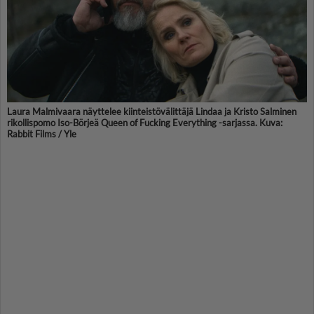
Laura Malmivaara näyttelee kiinteistövälittäjä Lindaa ja Kristo Salminen
rikollispomo Iso-Börjeä Queen of Fucking Everything -sarjassa. Kuva:
Rabbit Films / Yle