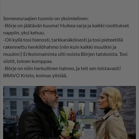
Someseuraajien tuomio on yksimielinen:
-Börje on jäätävän kuuma! Huikea sarja ja kaikki roolitukset
nappiin, yksi kehuu.
-Oli kyllä tosi hienosti, tarkkanäköisesti ja tosi pieteetillä
rakennettu henkilöhahmo (niin kuin kaikki muutkin ja
muukin!) Erikoismaininta silti noista Börjen tatskoista. Tosi
siistit, toinen komppaa.
-Börje on niiin herkullinen hahmo, ja teit sen loistavasti!
BRAVO Kristo, kolmas ylistää.