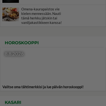
Omena-kaurapaistos vie
kielen mennessään. Nauti
tämä herkku jätskin tai
vaniljakastikkeen kanssa!
HOROSKOOPPI
8.8.2026
Valitse oma tähtimerkkisi ja lue päivän horoskooppi!
KASARI