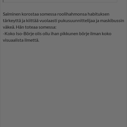
Salminen korostaa somessa roolihahmonsa habituksen
tärkeyttä ja kiittää vuolaasti pukusuunnittelijaa ja maskibussin
väkeä. Hän toteaa somessa:
-Koko Iso-Börje olis ollu ihan pikkunen börje ilman koko
visuaalista ilmettä.