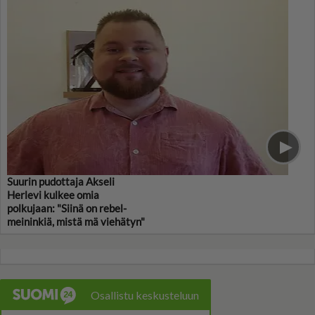
Suurin pudottaja Akseli
Herlevi kulkee omia
polkujaan: "Siinä on rebel-
meininkiä, mistä mä viehätyn"