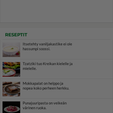
RESEPTIT
Itsetehty vaniljakastike ei ole
hassumpi soossi.
Tzatziki tuo Kreikan kielelle ja
mielelle.
Mokkapalat on helppo ja
nopea koko perheen herkku.
Punajuuripasta on veikeän
värinen ruoka.