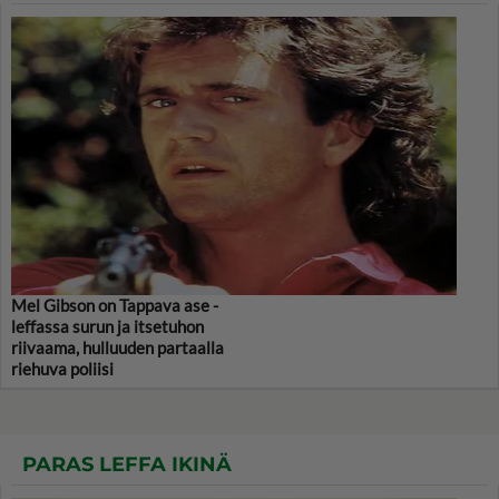
Mel Gibson on Tappava ase -
leffassa surun ja itsetuhon
riivaama, hulluuden partaalla
riehuva poliisi
PARAS LEFFA IKINÄ