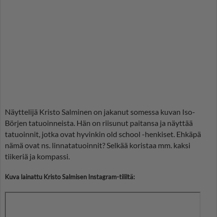
Näyttelijä Kristo Salminen on jakanut somessa kuvan Iso-
Börjen tatuoinneista. Hän on riisunut paitansa ja näyttää
tatuoinnit, jotka ovat hyvinkin old school -henkiset. Ehkäpä
nämä ovat ns. linnatatuoinnit? Selkää koristaa mm. kaksi
tiikeriä ja kompassi.
Kuva lainattu Kristo Salmisen Instagram-tililtä: