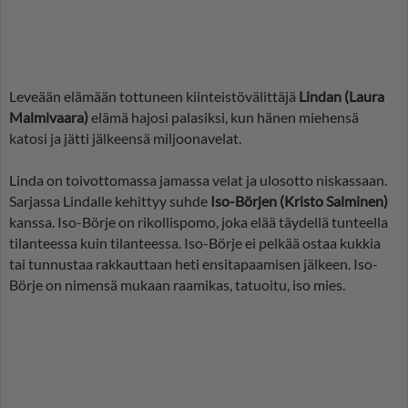
Leveään elämään tottuneen kiinteistövälittäjä
Lindan (Laura
Malmivaara)
elämä hajosi palasiksi, kun hänen miehensä
katosi ja jätti jälkeensä miljoonavelat.
Linda on toivottomassa jamassa velat ja ulosotto niskassaan.
Sarjassa Lindalle kehittyy suhde
Iso-Börjen (Kristo Salminen)
kanssa. Iso-Börje on rikollispomo, joka elää täydellä tunteella
tilanteessa kuin tilanteessa. Iso-Börje ei pelkää ostaa kukkia
tai tunnustaa rakkauttaan heti ensitapaamisen jälkeen. Iso-
Börje on nimensä mukaan raamikas, tatuoitu, iso mies.