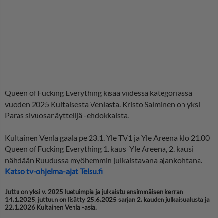
Queen of Fucking Everything kisaa viidessä kategoriassa
vuoden 2025 Kultaisesta Venlasta. Kristo Salminen on yksi
Paras sivuosanäyttelijä -ehdokkaista.
Kultainen Venla gaala pe 23.1. Yle TV1 ja Yle Areena klo 21.00
Queen of Fucking Everything 1. kausi Yle Areena, 2. kausi
nähdään Ruudussa myöhemmin julkaistavana ajankohtana.
Katso tv-ohjelma-ajat Telsu.fi
Juttu on yksi v. 2025 luetuimpia ja julkaistu ensimmäisen kerran
14.1.2025, juttuun on lisätty 25.6.2025 sarjan 2. kauden julkaisualusta ja
22.1.2026 Kultainen Venla -asia.