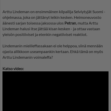
Arttu Lindeman on ensimmäinen kilpailija Selviytyjät Suomi -
ohjelmassa, joka on jättänyt leikin kesken. Heimoneuvosto
äänesti sarjan toisessa jaksossa ulos
Petran
, mutta Arttu
Lindeman halusi itse jättää kisan kesken - ja ottaa vastaan
yleisön positiiviset ja etenkin negatiiviset reaktiot.
Lindemanin mielileffassakaan ei ole helppoa, siinä mennään
ojasta allikkoon useampaankin kertaan. Ehkä tämä on myös
Arttu Lindemanin voimaleffa?
Katso video: