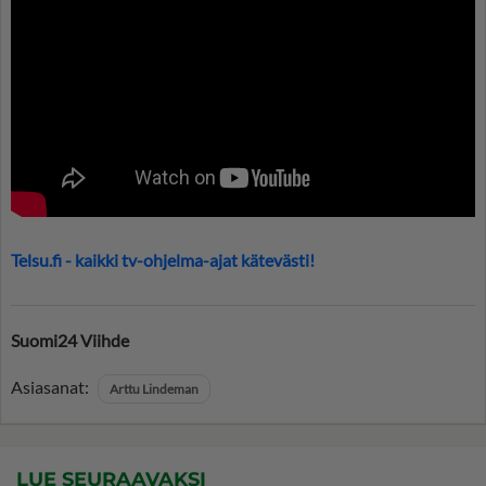
Telsu.fi - kaikki tv-ohjelma-ajat kätevästi!
Suomi24 Viihde
Asiasanat:
Arttu Lindeman
LUE SEURAAVAKSI