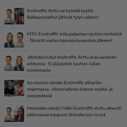
Ensitreffit-Arttu sai kylmää kyytiä -
Rakkausrealityt jättivät tylyn saldon!
MTV: Ensitreffit Julia paljastaa rajuista viesteistä
- Tämä löi vasten kasvoja kuvausten jälkeen!
Jätetyksi tullut ensitreffit-Arttu avaa sanaisen
arkkunsa - Ei jää jauhot suuhun Julian
toiminnasta
Iso muutos tänään Ensitreffit alttarilla -
ohjelmassa - Historiallinen tilanne myötä- ja
vastamäessä
Muistatko tämän? Näin Ensitreffit-Arttu aiheutti
päänvaivaa maajussi-Stiinalle tosi-tv:ssä