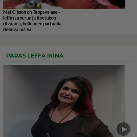
Mel Gibson on Tappava ase -
leffassa surun ja itsetuhon
riivaama, hulluuden partaalla
riehuva poliisi
PARAS LEFFA IKINÄ