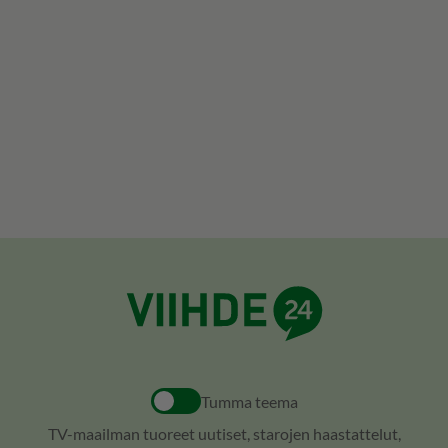
Tumma teema
TV-maailman tuoreet uutiset, starojen haastattelut,