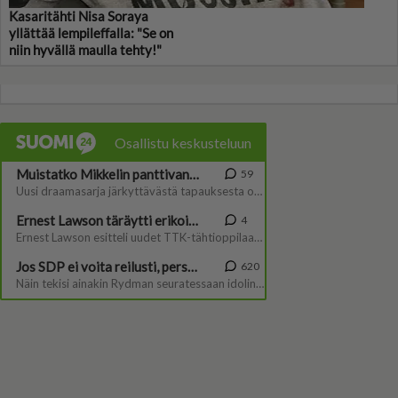
Kasaritähti Nisa Soraya
yllättää lempileffalla: "Se on
niin hyvällä maulla tehty!"