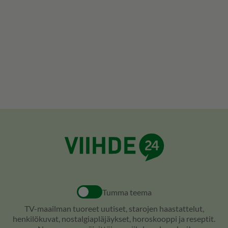
Tumma teema
TV-maailman tuoreet uutiset, starojen haastattelut,
henkilökuvat, nostalgiapläjäykset, horoskooppi ja reseptit.