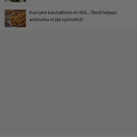
Kun yksi kauhallinen ei riitä... Tämä helppo
arkiruoka ei jää syömättä!