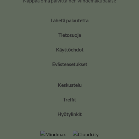
Nappaa oma päivittäinen viihdemakupalasi!
Lähetä palautetta
Tietosuoja
Käyttöehdot
Evästeasetukset
Keskustelu
Treffit
Hyötylinkit