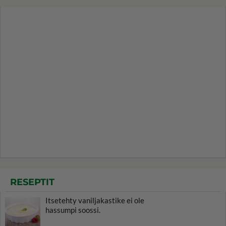
RESEPTIT
Itsetehty vaniljakastike ei ole
hassumpi soossi.