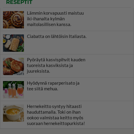
RESEPTIT
Lämmin korvapuusti maistuu
iki-ihanalta kylmän
maitolasillisen kanssa.
Ciabatta on lähtöisin Italiasta.
Pyöräytä kasvispihvit kauden
tuoreista kasviksista ja
juureksista.
Hyödynnä raparperisato ja
tee siitä mehua.
Hernekeitto syntyy hitaasti
hauduttamalla. Toki on ihan
ookoo valmistaa keitto myös
suoraan hernekeittopurkista!