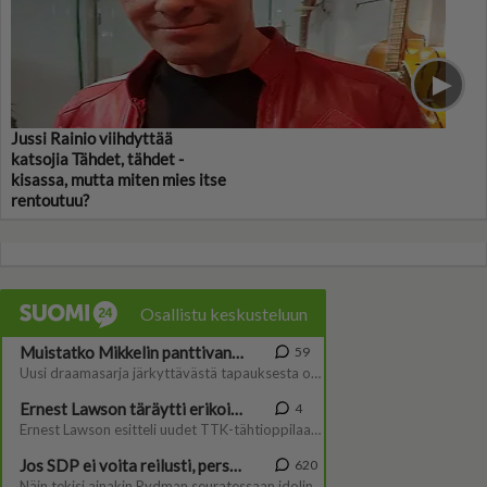
Jussi Rainio viihdyttää
katsojia Tähdet, tähdet -
kisassa, mutta miten mies itse
rentoutuu?