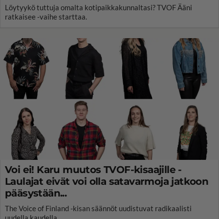
Löytyykö tuttuja omalta kotipaikkakunnaltasi? TVOF Ääni
ratkaisee -vaihe starttaa.
Voi ei! Karu muutos TVOF-kisaajille -
Laulajat eivät voi olla satavarmoja jatkoon
pääsystään...
The Voice of Finland -kisan säännöt uudistuvat radikaalisti
uudella kaudella.