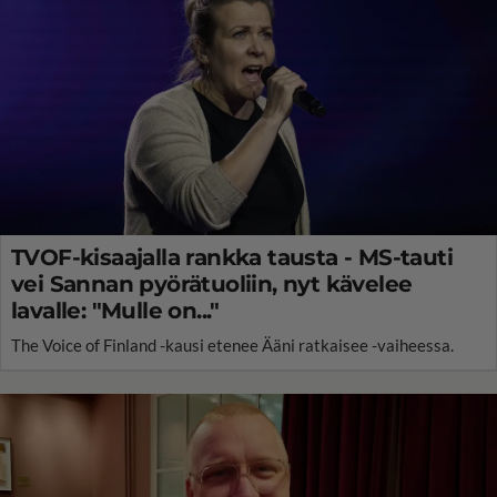
TVOF-kisaajalla rankka tausta - MS-tauti
vei Sannan pyörätuoliin, nyt kävelee
lavalle: "Mulle on..."
The Voice of Finland -kausi etenee Ääni ratkaisee -vaiheessa.