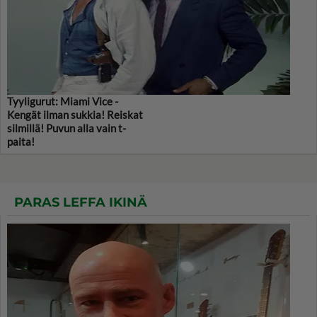
Tyyligurut: Miami Vice -
Kengät ilman sukkia! Reiskat
silmillä! Puvun alla vain t-
paita!
PARAS LEFFA IKINÄ