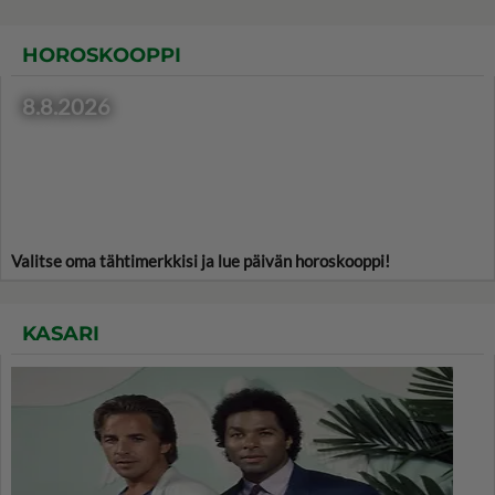
HOROSKOOPPI
8.8.2026
Valitse oma tähtimerkkisi ja lue päivän horoskooppi!
KASARI