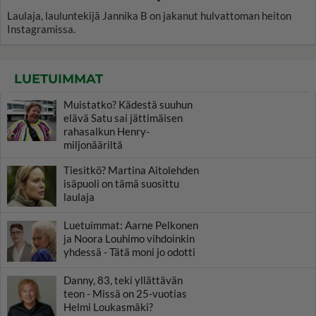
Laulaja, lauluntekijä Jannika B on jakanut hulvattoman heiton
Instagramissa.
LUETUIMMAT
Muistatko? Kädestä suuhun
elävä Satu sai jättimäisen
rahasalkun Henry-
miljonääriltä
Tiesitkö? Martina Aitolehden
isäpuoli on tämä suosittu
laulaja
Luetuimmat: Aarne Pelkonen
ja Noora Louhimo vihdoinkin
yhdessä - Tätä moni jo odotti
Danny, 83, teki yllättävän
teon - Missä on 25-vuotias
Helmi Loukasmäki?