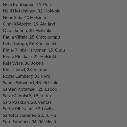
Nelli Kontiainen, 19, Pori
Nelli Hotakainen, 32, Kokkola
Nene Salo, 40 Helsinki
Onni Kivipelto, 19, Alajärvi
Otto Ikonen, 38, Helsinki
Paula Viitala, 25, Outokumpu
Petri Tulppo, 29, Kärsämäki
Pinja-Riikka Karvonen, 19, Oulu
Reeta Rinkkala, 22, Helsinki
Rela Wäre, 36, Jokela
Rina Januzi, 23, Vantaa
Roger Lumberg, 33, Kyrö
Sanna Salovuori, 48, Helsinki
Santeri Kotamäki, 25, Espoo
Sara Männistö, 19, Turku
Sara Paakkari, 20, Vantaa
Sarita Pihtsalmi, 53, Loviisa
Sarlotta Soininen, 22, Turku
Satu Suhonen, 36, Rääkkylä