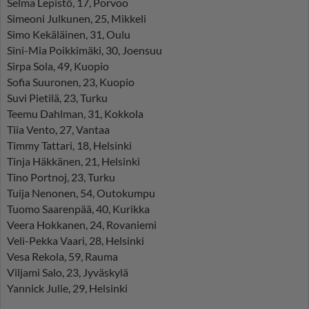
Selma Lepistö, 17, Porvoo
Simeoni Julkunen, 25, Mikkeli
Simo Kekäläinen, 31, Oulu
Sini-Mia Poikkimäki, 30, Joensuu
Sirpa Sola, 49, Kuopio
Sofia Suuronen, 23, Kuopio
Suvi Pietilä, 23, Turku
Teemu Dahlman, 31, Kokkola
Tiia Vento, 27, Vantaa
Timmy Tattari, 18, Helsinki
Tinja Häkkänen, 21, Helsinki
Tino Portnoj, 23, Turku
Tuija Nenonen, 54, Outokumpu
Tuomo Saarenpää, 40, Kurikka
Veera Hokkanen, 24, Rovaniemi
Veli-Pekka Vaari, 28, Helsinki
Vesa Rekola, 59, Rauma
Viljami Salo, 23, Jyväskylä
Yannick Julie, 29, Helsinki