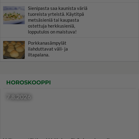
Sienipasta saa kaunista väriä
tuoreista yrteistä. Käytitpä
metsäsieniä tai kaupasta
ostettuja herkkusieniä,
lopputulos on maistuva!
Porkkanasämpylät
ilahduttavat väli- ja
iltapalana.
HOROSKOOPPI
7.8.2026