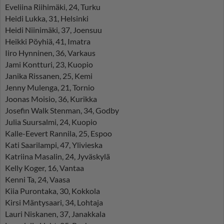
Eveliina Riihimäki, 24, Turku
Heidi Lukka, 31, Helsinki
Heidi Niinimäki, 37, Joensuu
Heikki Pöyhiä, 41, Imatra
Iiro Hynninen, 36, Varkaus
Jami Kontturi, 23, Kuopio
Janika Rissanen, 25, Kemi
Jenny Mulenga, 21, Tornio
Joonas Moisio, 36, Kurikka
Josefin Walk Stenman, 34, Godby
Julia Suursalmi, 24, Kuopio
Kalle-Eevert Rannila, 25, Espoo
Kati Saarilampi, 47, Ylivieska
Katriina Masalin, 24, Jyväskylä
Kelly Koger, 16, Vantaa
Kenni Ta, 24, Vaasa
Kiia Purontaka, 30, Kokkola
Kirsi Mäntysaari, 34, Lohtaja
Lauri Niskanen, 37, Janakkala