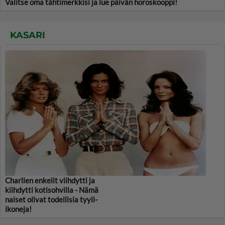
Valitse oma tähtimerkkisi ja lue päivän horoskooppi!
KASARI
Charlien enkelit viihdytti ja
kiihdytti kotisohvilla - Nämä
naiset olivat todellisia tyyli-
ikoneja!