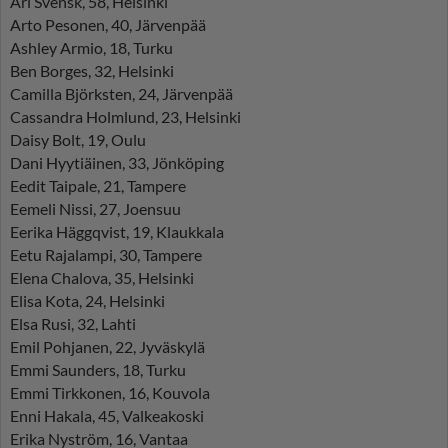
Ari Svensk, 58, Helsinki
Arto Pesonen, 40, Järvenpää
Ashley Armio, 18, Turku
Ben Borges, 32, Helsinki
Camilla Björksten, 24, Järvenpää
Cassandra Holmlund, 23, Helsinki
Daisy Bolt, 19, Oulu
Dani Hyytiäinen, 33, Jönköping
Eedit Taipale, 21, Tampere
Eemeli Nissi, 27, Joensuu
Eerika Häggqvist, 19, Klaukkala
Eetu Rajalampi, 30, Tampere
Elena Chalova, 35, Helsinki
Elisa Kota, 24, Helsinki
Elsa Rusi, 32, Lahti
Emil Pohjanen, 22, Jyväskylä
Emmi Saunders, 18, Turku
Emmi Tirkkonen, 16, Kouvola
Enni Hakala, 45, Valkeakoski
Erika Nyström, 16, Vantaa