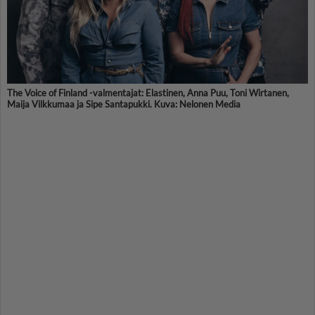
The Voice of Finland -valmentajat: Elastinen, Anna Puu, Toni Wirtanen,
Maija Vilkkumaa ja Sipe Santapukki. Kuva: Nelonen Media