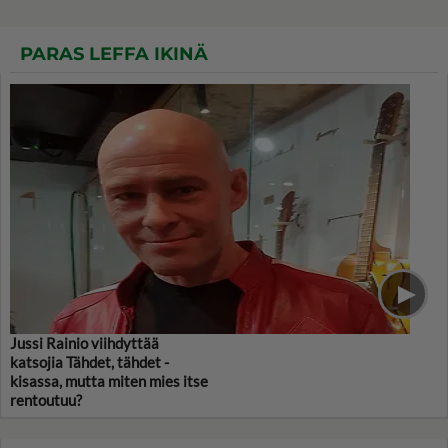
PARAS LEFFA IKINÄ
Jussi Rainio viihdyttää
katsojia Tähdet, tähdet -
kisassa, mutta miten mies itse
rentoutuu?