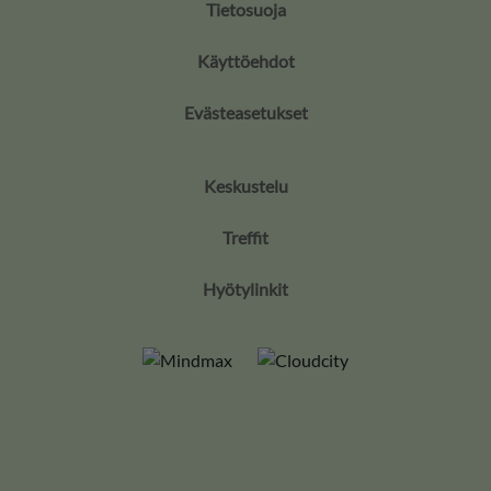
Tietosuoja
Käyttöehdot
Evästeasetukset
Keskustelu
Treffit
Hyötylinkit