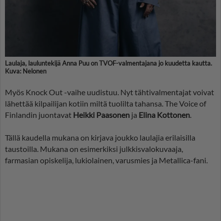
Laulaja, lauluntekijä Anna Puu on TVOF-valmentajana jo kuudetta kautta.
Kuva: Nelonen
Myös Knock Out -vaihe uudistuu. Nyt tähtivalmentajat voivat
lähettää kilpailijan kotiin miltä tuolilta tahansa. The Voice of
Finlandin juontavat
Heikki Paasonen
ja
Elina Kottonen
.
Tällä kaudella mukana on kirjava joukko laulajia erilaisilla
taustoilla. Mukana on esimerkiksi julkkisvalokuvaaja,
farmasian opiskelija, lukiolainen, varusmies ja Metallica-fani.