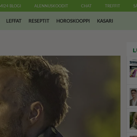
MI24 BLOGI
ALENNUSKOODIT
CHAT
TREFFIT
S
LEFFAT
RESEPTIT
HOROSKOOPPI
KASARI
L