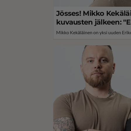
Jösses! Mikko Kekäläi
kuvausten jälkeen: "E
Mikko Kekäläinen on yksi uuden Eriko