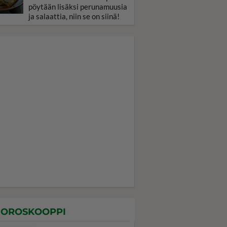
pöytään lisäksi perunamuusia
ja salaattia, niin se on siinä!
OROSKOOPPI