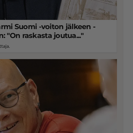
Farmi Suomi -voiton jälkeen -
: "On raskasta joutua..."
taja.