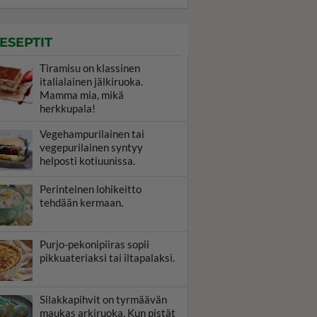
ESEPTIT
Tiramisu on klassinen
italialainen jälkiruoka.
Mamma mia, mikä
herkkupala!
Vegehampurilainen tai
vegepurilainen syntyy
helposti kotiuunissa.
Perinteinen lohikeitto
tehdään kermaan.
Purjo-pekonipiiras sopii
pikkuateriaksi tai iltapalaksi.
Silakkapihvit on tyrmäävän
maukas arkiruoka. Kun pistät