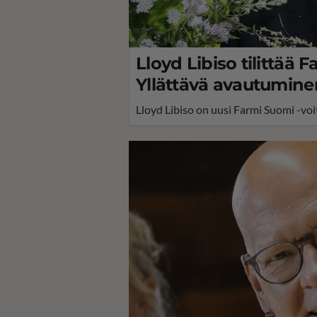
Lloyd Libiso tilittää 
Yllättävä avautuminen
Lloyd Libiso on uusi Farmi Suomi -voit