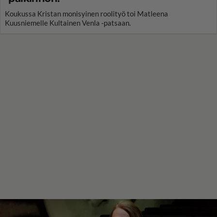
Koukussa Kristan monisyinen roolityö toi Matleena
Kuusniemelle Kultainen Venla -patsaan.