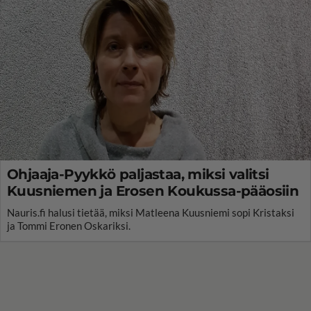
Ohjaaja-Pyykkö paljastaa, miksi valitsi
Kuusniemen ja Erosen Koukussa-pääosiin
Nauris.fi halusi tietää, miksi Matleena Kuusniemi sopi Kristaksi
ja Tommi Eronen Oskariksi.