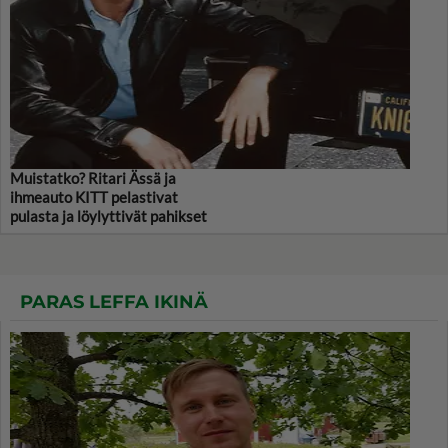
Muistatko? Ritari Ässä ja
ihmeauto KITT pelastivat
pulasta ja löylyttivät pahikset
PARAS LEFFA IKINÄ