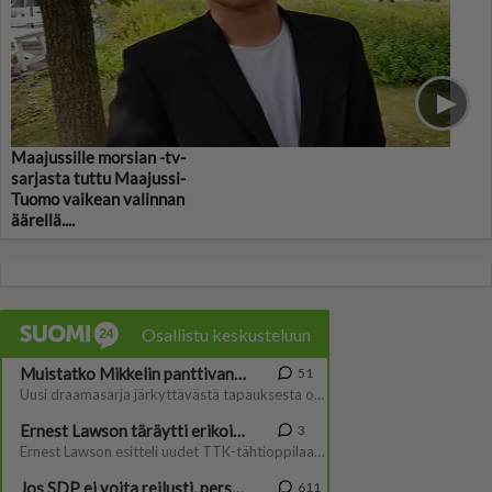
Maajussille morsian -tv-
sarjasta tuttu Maajussi-
Tuomo vaikean valinnan
äärellä....