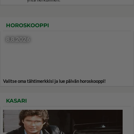
HOROSKOOPPI
8.8.2026
Valitse oma tähtimerkkisi ja lue päivän horoskooppi!
KASARI