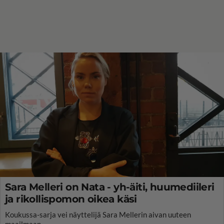
Sara Melleri on Nata - yh-äiti, huumediileri
ja rikollispomon oikea käsi
Koukussa-sarja vei näyttelijä Sara Mellerin aivan uuteen
maailmaan.