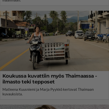
Koukussa kuvattiin myös Thaimaassa -
ilmasto teki tepposet
Matleena Kuusniemi ja Marja Pyykkö kertovat Thaimaan
kuvauksista.