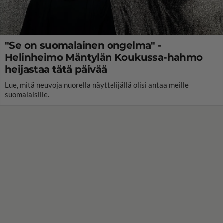
"Se on suomalainen ongelma" -
Helinheimo Mäntylän Koukussa-hahmo
heijastaa tätä päivää
Lue, mitä neuvoja nuorella näyttelijällä olisi antaa meille
suomalaisille.