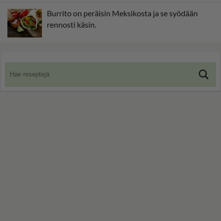
Burrito on peräisin Meksikosta ja se syödään
rennosti käsin.