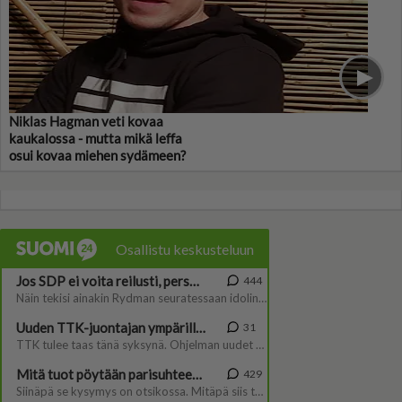
Niklas Hagman veti kovaa
kaukalossa - mutta mikä leffa
osui kovaa miehen sydämeen?