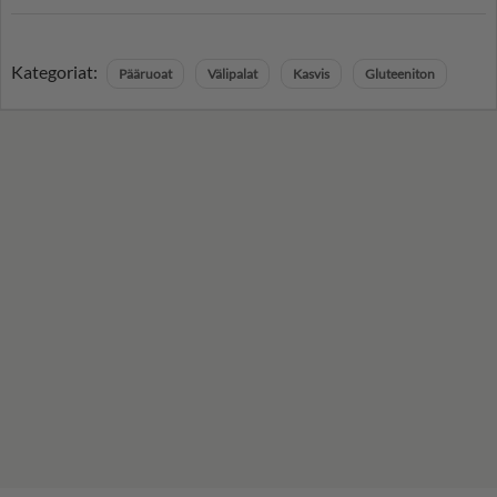
Kategoriat:
Pääruoat
Välipalat
Kasvis
Gluteeniton