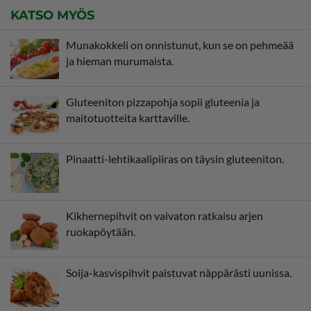
KATSO MYÖS
Munakokkeli on onnistunut, kun se on pehmeää
ja hieman murumaista.
Gluteeniton pizzapohja sopii gluteenia ja
maitotuotteita karttaville.
Pinaatti-lehtikaalipiiras on täysin gluteeniton.
Kikhernepihvit on vaivaton ratkaisu arjen
ruokapöytään.
Soija-kasvispihvit paistuvat näppärästi uunissa.