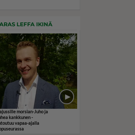
ARAS LEFFA IKINÄ
jussille morsian-Juho ja
hea kankkunen -
toutuu vapaa-ajalla
ppuseurassa