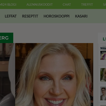
MI24 BLOGI
ALENNUSKOODIT
CHAT
TREFFIT
S
LEFFAT
RESEPTIT
HOROSKOOPPI
KASARI
ERG
L