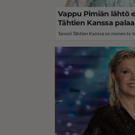
Vappu Pimiän lähtö ei
Tähtien Kanssa palaa
Tanssii Tähtien Kanssa on monen tv-