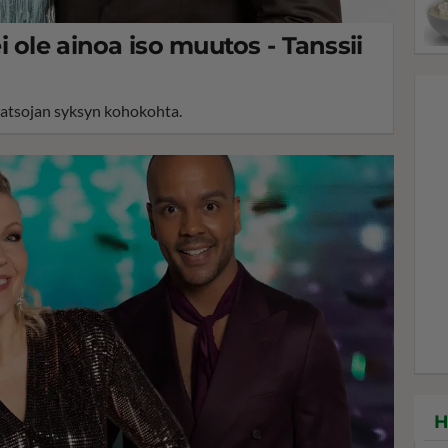
 ole ainoa iso muutos - Tanssii
katsojan syksyn kohokohta.
H