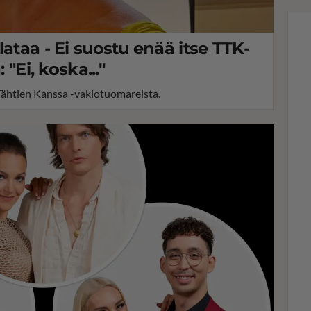
ataa - Ei suostu enää itse TTK-
 "Ei, koska..."
 Tähtien Kanssa -vakiotuomareista.