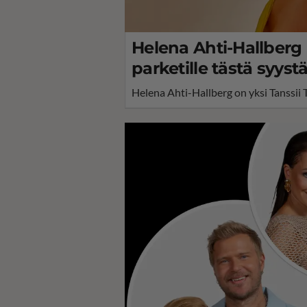
Helena Ahti-Hallberg l
parketille tästä syystä:
Helena Ahti-Hallberg on yksi Tanssii