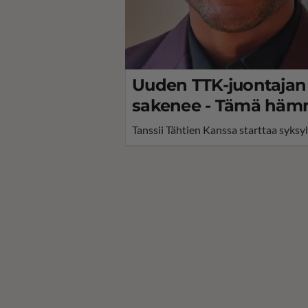
Uuden TTK-juontajan 
sakenee - Tämä häm
Tanssii Tähtien Kanssa starttaa syksyl