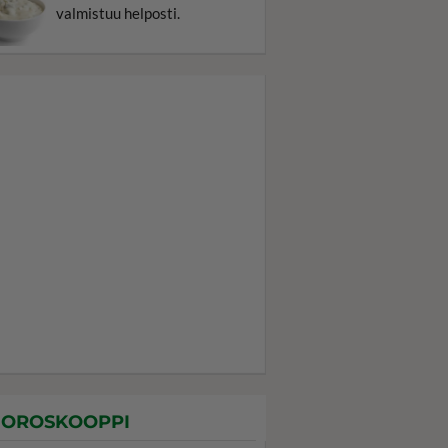
valmistuu helposti.
OROSKOOPPI