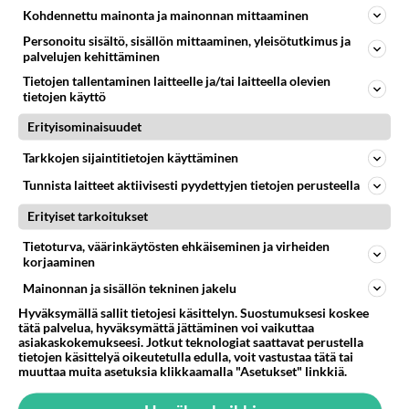
Kohdennettu mainonta ja mainonnan mittaaminen
LUETUIMMAT
Personoitu sisältö, sisällön mittaaminen, yleisötutkimus ja
palvelujen kehittäminen
Muistatko? Kädestä suuhun
elävä Satu sai jättimäisen
Tietojen tallentaminen laitteelle ja/tai laitteella olevien
rahasalkun Henry-
tietojen käyttö
miljonääriltä
Erityisominaisuudet
Luetuimmat: Aarne Pelkonen
Tarkkojen sijaintitietojen käyttäminen
ja Noora Louhimo vihdoinkin
yhdessä - Tätä moni jo odotti
Tunnista laitteet aktiivisesti pyydettyjen tietojen perusteella
Erityiset tarkoitukset
Tiesitkö? Martina Aitolehden
isäpuoli on tämä suosittu
Tietoturva, väärinkäytösten ehkäiseminen ja virheiden
laulaja
korjaaminen
Kun yksi kauhallinen ei riitä...
Mainonnan ja sisällön tekninen jakelu
Tämä helppo arkiruoka ei jää
Hyväksymällä sallit tietojesi käsittelyn. Suostumuksesi koskee
syömättä!
tätä palvelua, hyväksymättä jättäminen voi vaikuttaa
asiakaskokemukseesi. Jotkut teknologiat saattavat perustella
tietojen käsittelyä oikeutetulla edulla, voit vastustaa tätä tai
Ikäviä uutisia Elämäni biisi -
muuttaa muita asetuksia klikkaamalla "Asetukset" linkkiä.
suosikkisarjasta - Monelle tv-
katsojalle iso pettymys