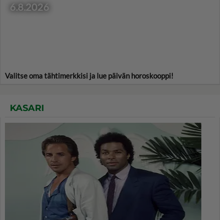
6.8.2026
Valitse oma tähtimerkkisi ja lue päivän horoskooppi!
KASARI