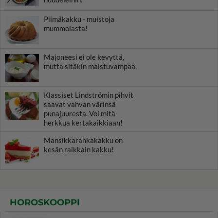
Piimäkakku - muistoja
mummolasta!
Majoneesi ei ole kevyttä,
mutta sitäkin maistuvampaa.
Klassiset Lindströmin pihvit
saavat vahvan värinsä
punajuuresta. Voi mitä
herkkua kertakaikkiaan!
Mansikkarahkakakku on
kesän raikkain kakku!
HOROSKOOPPI