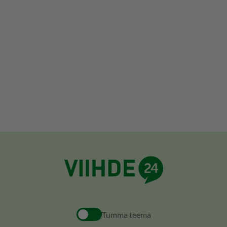
Tumma teema