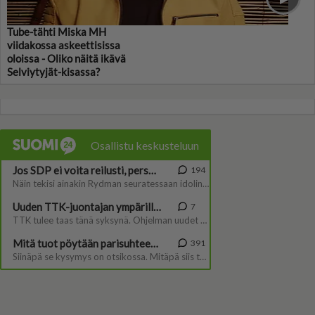
Tube-tähti Miska MH
viidakossa askeettisissa
oloissa - Oliko näitä ikävä
Selviytyjät-kisassa?