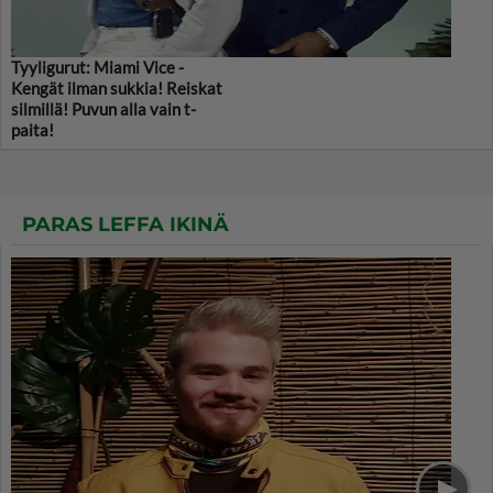
Tyyligurut: Miami Vice -
Kengät ilman sukkia! Reiskat
silmillä! Puvun alla vain t-
paita!
PARAS LEFFA IKINÄ