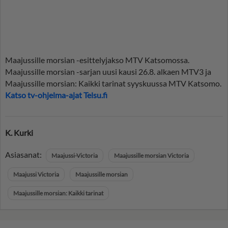
Maajussille morsian -esittelyjakso MTV Katsomossa.
Maajussille morsian -sarjan uusi kausi 26.8. alkaen MTV3 ja
Maajussille morsian: Kaikki tarinat syyskuussa MTV Katsomo.
Katso tv-ohjelma-ajat Telsu.fi
K. Kurki
Asiasanat:
Maajussi-Victoria
Maajussille morsian Victoria
Maajussi Victoria
Maajussille morsian
Maajussille morsian: Kaikki tarinat