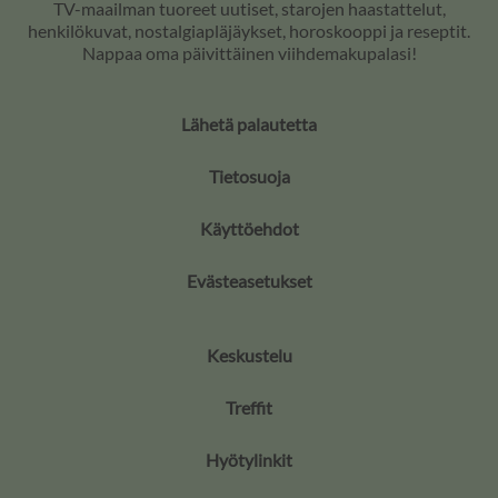
TV-maailman tuoreet uutiset, starojen haastattelut,
henkilökuvat, nostalgiapläjäykset, horoskooppi ja reseptit.
Nappaa oma päivittäinen viihdemakupalasi!
Lähetä palautetta
Tietosuoja
Käyttöehdot
Evästeasetukset
Keskustelu
Treffit
Hyötylinkit