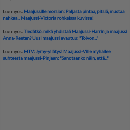
Lue myös:
Maajussille morsian: Paljasta pintaa, pitsiä, mustaa
nahkaa... Maajussi-Victoria rohkeissa kuvissa!
Lue myös:
Tiedätkö, mikä yhdistää Maajussi-Harrin ja maajussi
Anna-Reetan? Uusi maajussi avautuu: "Toivon..."
Lue myös:
MTV: Jymy-yllätys! Maajussi-Ville myhäilee
suhteesta maajussi-Pinjaan: "Sanotaanko näin, että..."