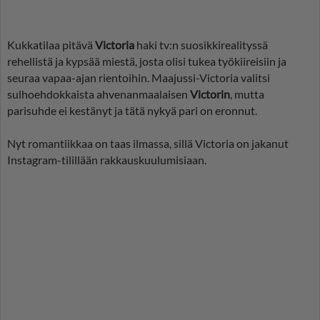
Kukkatilaa pitävä
Victoria
haki tv:n suosikkirealityssä
rehellistä ja kypsää miestä, josta olisi tukea työkiireisiin ja
seuraa vapaa-ajan rientoihin. Maajussi-Victoria valitsi
sulhoehdokkaista ahvenanmaalaisen
Victorin
, mutta
parisuhde ei kestänyt ja tätä nykyä pari on eronnut.
Nyt romantiikkaa on taas ilmassa, sillä Victoria on jakanut
Instagram-tilillään rakkauskuulumisiaan.