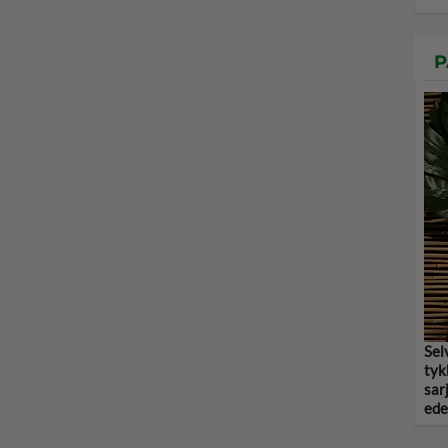
P
Sel
tyk
sar
ede