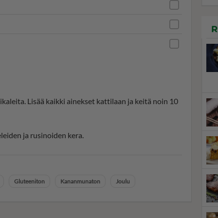
R
kaleita. Lisää kaikki ainekset kattilaan ja keitä noin 10
eleiden ja rusinoiden kera.
Gluteeniton
Kananmunaton
Joulu