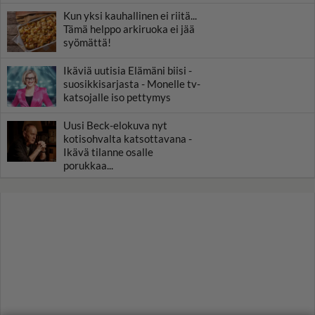
Kun yksi kauhallinen ei riitä...
Tämä helppo arkiruoka ei jää
syömättä!
Ikäviä uutisia Elämäni biisi -
suosikkisarjasta - Monelle tv-
katsojalle iso pettymys
Uusi Beck-elokuva nyt
kotisohvalta katsottavana -
Ikävä tilanne osalle
porukkaa...