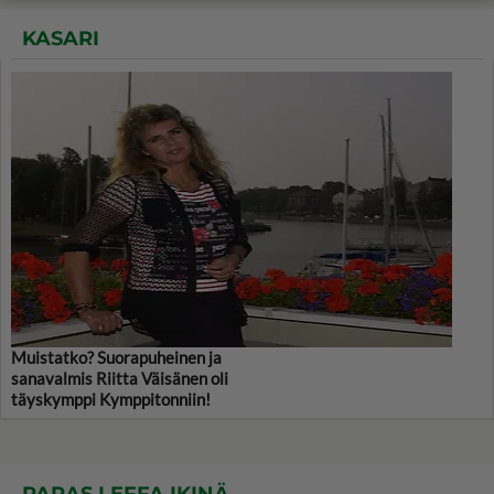
KASARI
Muistatko? Suorapuheinen ja
sanavalmis Riitta Väisänen oli
täyskymppi Kymppitonniin!