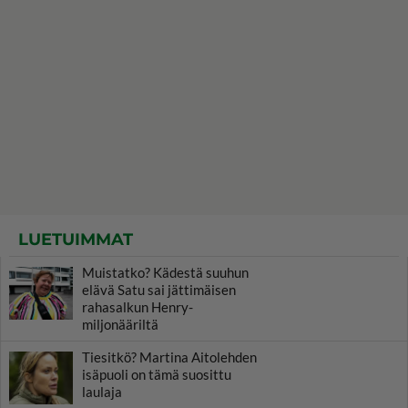
LUETUIMMAT
Muistatko? Kädestä suuhun
elävä Satu sai jättimäisen
rahasalkun Henry-
miljonääriltä
Tiesitkö? Martina Aitolehden
isäpuoli on tämä suosittu
laulaja