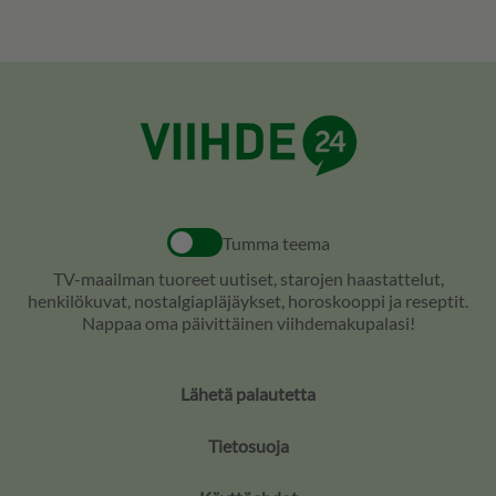
Tumma teema
TV-maailman tuoreet uutiset, starojen haastattelut,
henkilökuvat, nostalgiapläjäykset, horoskooppi ja reseptit.
Nappaa oma päivittäinen viihdemakupalasi!
Lähetä palautetta
Tietosuoja