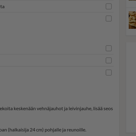
rta
ekoita keskenään vehnäjauhot ja leivinjauhe, lisää seos
an (halkaisija 24 cm) pohjalle ja reunoille.