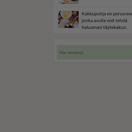
Kakkupohja on perusrese
jonka avulla voit tehdä
haluamasi täytekakun.