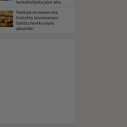
herkuttelijalta jalat alta.
Teeleipä on monen eka
itsetehty leivonnainen.
Sallittu herkku myös
aikuisille!