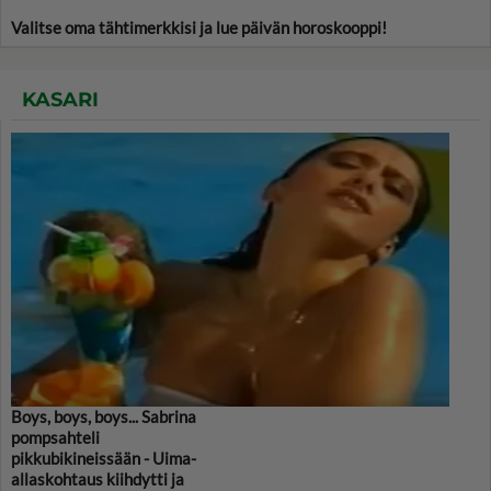
Valitse oma tähtimerkkisi ja lue päivän horoskooppi!
KASARI
Boys, boys, boys... Sabrina
pompsahteli
pikkubikineissään - Uima-
allaskohtaus kiihdytti ja