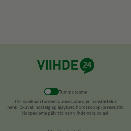
Tumma teema
TV-maailman tuoreet uutiset, starojen haastattelut,
henkilökuvat, nostalgiapläjäykset, horoskooppi ja reseptit.
Nappaa oma päivittäinen viihdemakupalasi!