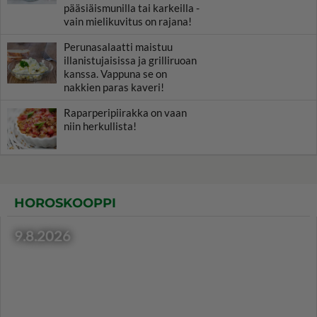
pääsiäismunilla tai karkeilla -
vain mielikuvitus on rajana!
Perunasalaatti maistuu
illanistujaisissa ja grilliruoan
kanssa. Vappuna se on
nakkien paras kaveri!
Raparperipiirakka on vaan
niin herkullista!
HOROSKOOPPI
9.8.2026