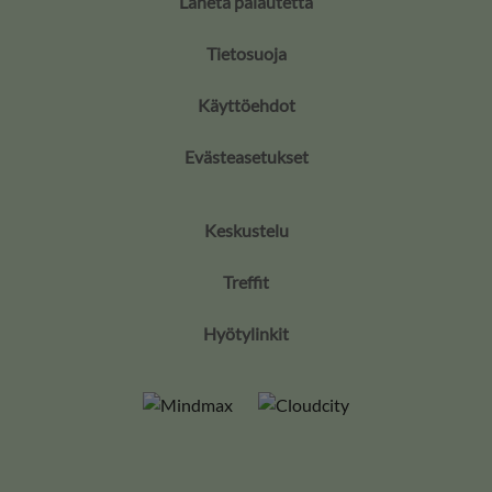
Lähetä palautetta
Tietosuoja
Käyttöehdot
Evästeasetukset
Keskustelu
Treffit
Hyötylinkit