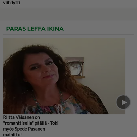
viihdytti
PARAS LEFFA IKINÄ
Riitta Väisänen on
"romanttisella" päällä - Toki
myös Spede Pasanen
mainittu!