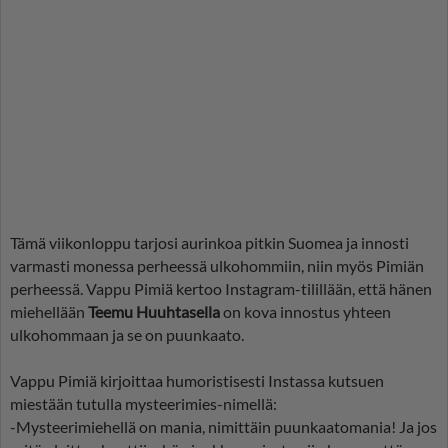
Tämä viikonloppu tarjosi aurinkoa pitkin Suomea ja innosti
varmasti monessa perheessä ulkohommiin, niin myös Pimiän
perheessä. Vappu Pimiä kertoo Instagram-tilillään, että hänen
miehellään
Teemu Huuhtasella
on kova innostus yhteen
ulkohommaan ja se on puunkaato.
Vappu Pimiä kirjoittaa humoristisesti Instassa kutsuen
miestään tutulla mysteerimies-nimellä:
-Mysteerimiehellä on mania, nimittäin puunkaatomania! Ja jos